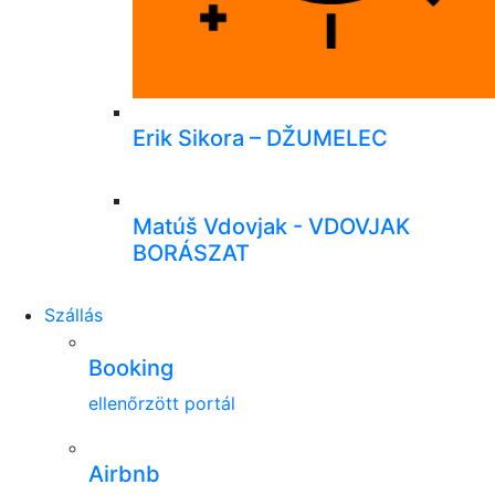
Erik Sikora – DŽUMELEC
Matúš Vdovjak - VDOVJAK
BORÁSZAT
Szállás
Booking
ellenőrzött portál
Airbnb