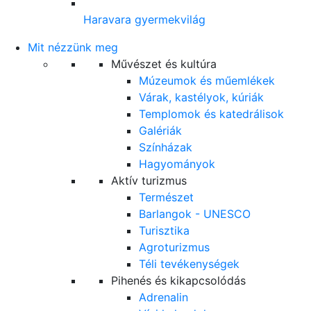
Haravara gyermekvilág
Mit nézzünk meg
Művészet és kultúra
Múzeumok és műemlékek
Várak, kastélyok, kúriák
Templomok és katedrálisok
Galériák
Színházak
Hagyományok
Aktív turizmus
Természet
Barlangok - UNESCO
Turisztika
Agroturizmus
Téli tevékenységek
Pihenés és kikapcsolódás
Adrenalin