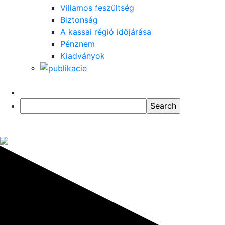
Villamos feszültség
Biztonság
A kassai régió időjárása
Pénznem
Kiadványok