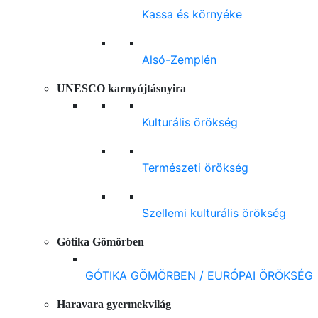
Kassa és környéke
Alsó-Zemplén
UNESCO karnyújtásnyira
Kulturális örökség
Természeti örökség
Szellemi kulturális örökség
Gótika Gömörben
GÓTIKA GÖMÖRBEN / EURÓPAI ÖRÖKSÉG
Haravara gyermekvilág