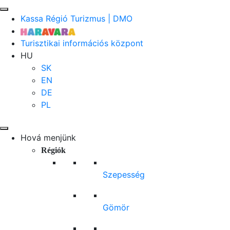
Kassa Régió Turizmus | DMO
Turisztikai információs központ
HU
SK
EN
DE
PL
Hová menjünk
Régiók
Szepesség
Gömör