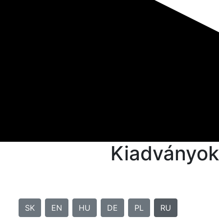
Kiadványok
SK
EN
HU
DE
PL
RU