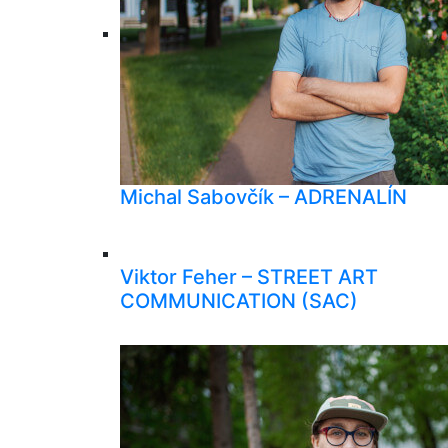
Michal Sabovčík – ADRENALÍN
Viktor Feher – STREET ART
COMMUNICATION (SAC)