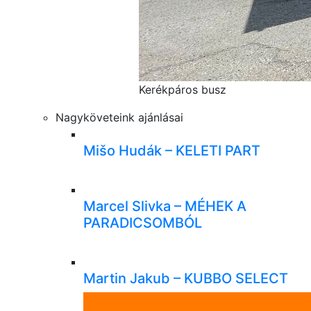
Kerékpáros busz
Nagyköveteink ajánlásai
Mišo Hudák – KELETI PART
Marcel Slivka – MÉHEK A
PARADICSOMBÓL
Martin Jakub – KUBBO SELECT