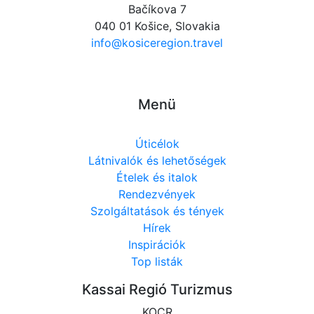
Bačíkova 7
040 01 Košice, Slovakia
info@kosiceregion.travel
Menü
Úticélok
Látnivalók és lehetőségek
Ételek és italok
Rendezvények
Szolgáltatások és tények
Hírek
Inspirációk
Top listák
Kassai Regió Turizmus
KOCR