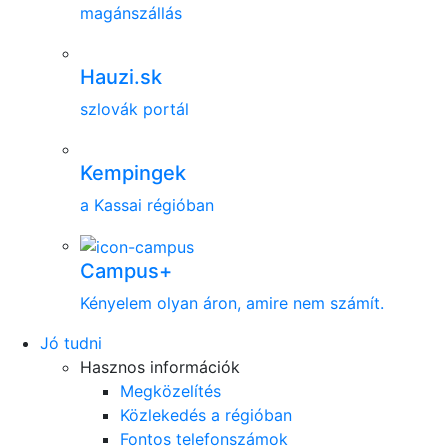
magánszállás
Hauzi.sk
szlovák portál
Kempingek
a Kassai régióban
Campus+
Kényelem olyan áron, amire nem számít.
Jó tudni
Hasznos információk
Megközelítés
Közlekedés a régióban
Fontos telefonszámok