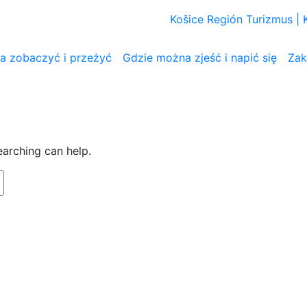
Košice Región Turizmus |
 zobaczyć i przeżyć
Gdzie można zjeść i napić się
Zak
earching can help.