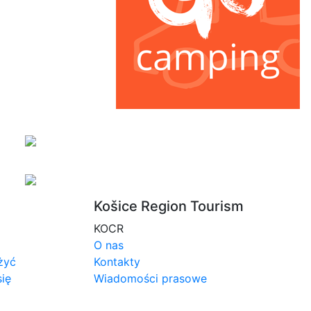
Košice Region Tourism
KOCR
O nas
żyć
Kontakty
się
Wiadomości prasowe