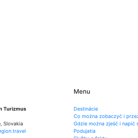
Menu
n Turizmus
Destinácie
Co można zobaczyć i prze
, Slovakia
Gdzie można zjeść i napić 
gion.travel
Podujatia