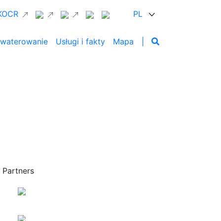
 KOCR
PL
waterowanie
Usługi i fakty
Mapa
|
Partners