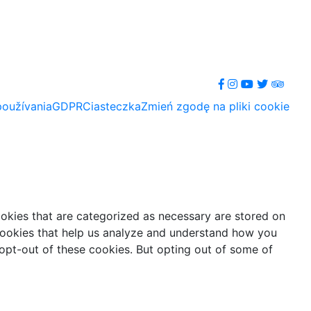
oužívania
GDPR
Ciasteczka
Zmień zgodę na pliki cookie
ookies that are categorized as necessary are stored on
y cookies that help us analyze and understand how you
 opt-out of these cookies. But opting out of some of