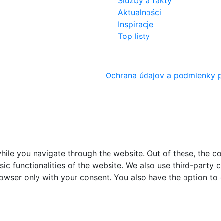
Služby a fakty
Aktualności
Inspiracje
Top listy
Ochrana údajov a podmienky p
ile you navigate through the website. Out of these, the c
sic functionalities of the website. We also use third-part
browser only with your consent. You also have the option to