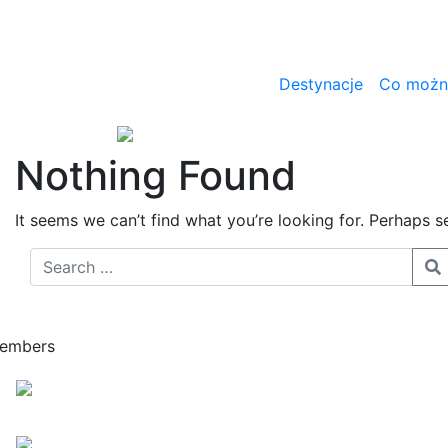
Destynacje
Co można
Nothing Found
It seems we can’t find what you’re looking for. Perhaps s
embers