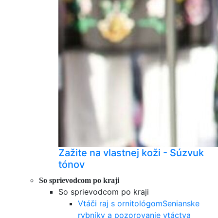
Zažite na vlastnej koži - Súzvuk
tónov
So sprievodcom po kraji
So sprievodcom po kraji
Vtáči raj s ornitológom
Senianske
rybníky a pozorovanie vtáctva