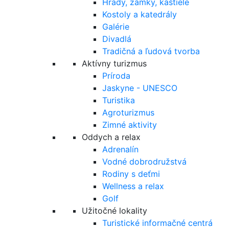
Hrady, zámky, kaštiele
Kostoly a katedrály
Galérie
Divadlá
Tradičná a ľudová tvorba
Aktívny turizmus
Príroda
Jaskyne - UNESCO
Turistika
Agroturizmus
Zimné aktivity
Oddych a relax
Adrenalín
Vodné dobrodružstvá
Rodiny s deťmi
Wellness a relax
Golf
Užitočné lokality
Turistické informačné centrá