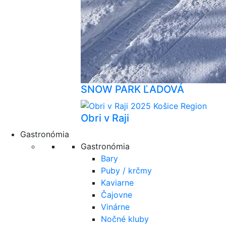
SNOW PARK ĽADOVÁ
Obri v Raji
Gastronómia
Gastronómia
Bary
Puby / krčmy
Kaviarne
Čajovne
Vinárne
Nočné kluby