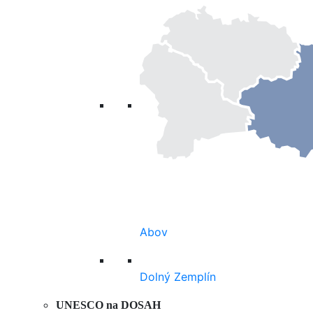
Abov
Dolný Zemplín
UNESCO na DOSAH