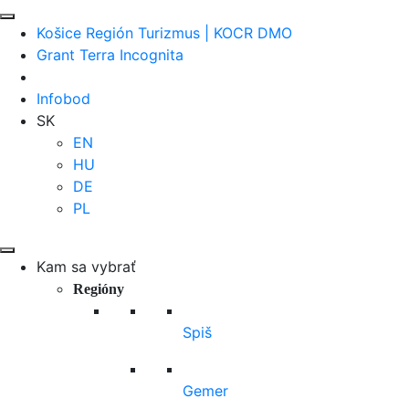
Košice Región Turizmus | KOCR DMO
Grant Terra Incognita
Infobod
SK
EN
HU
DE
PL
Kam sa vybrať
Regióny
Spiš
Gemer