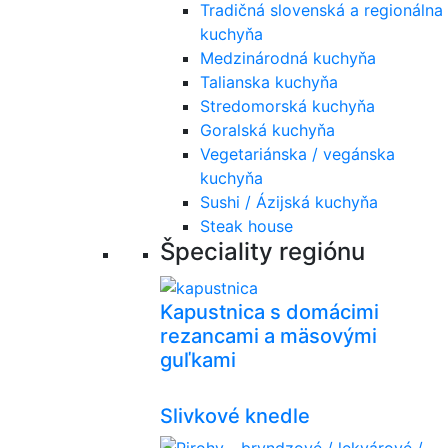
Tradičná slovenská a regionálna
kuchyňa
Medzinárodná kuchyňa
Talianska kuchyňa
Stredomorská kuchyňa
Goralská kuchyňa
Vegetariánska / vegánska
kuchyňa
Sushi / Ázijská kuchyňa
Steak house
Špeciality regiónu
Kapustnica s domácimi
rezancami a mäsovými
guľkami
Slivkové knedle