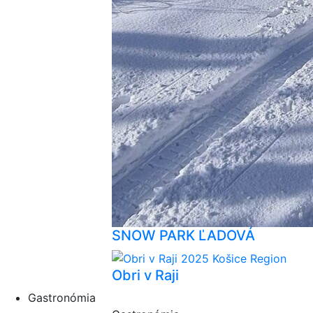
SNOW PARK ĽADOVÁ
Obri v Raji
Gastronómia