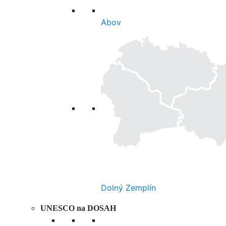
Abov
Dolný Zemplín
UNESCO na DOSAH