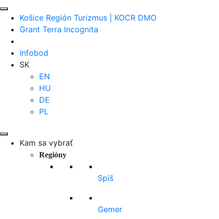
Košice Región Turizmus | KOCR DMO
Grant Terra Incognita
Infobod
SK
EN
HU
DE
PL
Kam sa vybrať
Regióny
Spiš
Gemer