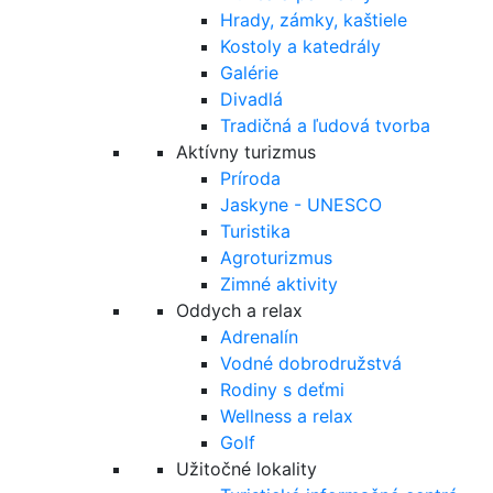
Hrady, zámky, kaštiele
Kostoly a katedrály
Galérie
Divadlá
Tradičná a ľudová tvorba
Aktívny turizmus
Príroda
Jaskyne - UNESCO
Turistika
Agroturizmus
Zimné aktivity
Oddych a relax
Adrenalín
Vodné dobrodružstvá
Rodiny s deťmi
Wellness a relax
Golf
Užitočné lokality