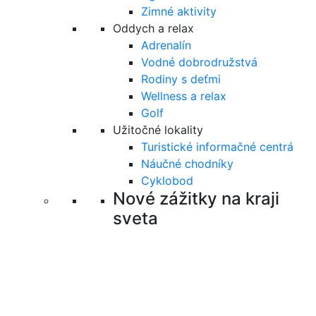
Zimné aktivity
Oddych a relax
Adrenalín
Vodné dobrodružstvá
Rodiny s deťmi
Wellness a relax
Golf
Užitočné lokality
Turistické informačné centrá
Náučné chodníky
Cyklobod
Nové zážitky na kraji
sveta