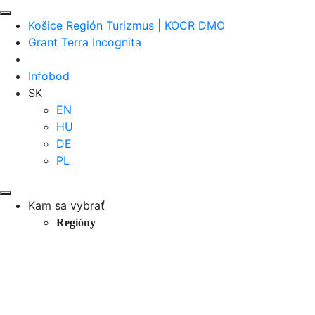
Košice Región Turizmus | KOCR DMO
Grant Terra Incognita
Infobod
SK
EN
HU
DE
PL
Kam sa vybrať
Regióny