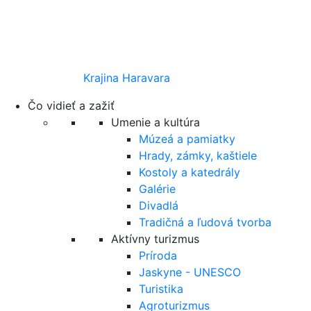
Krajina Haravara
Čo vidieť a zažiť
Umenie a kultúra
Múzeá a pamiatky
Hrady, zámky, kaštiele
Kostoly a katedrály
Galérie
Divadlá
Tradičná a ľudová tvorba
Aktívny turizmus
Príroda
Jaskyne - UNESCO
Turistika
Agroturizmus