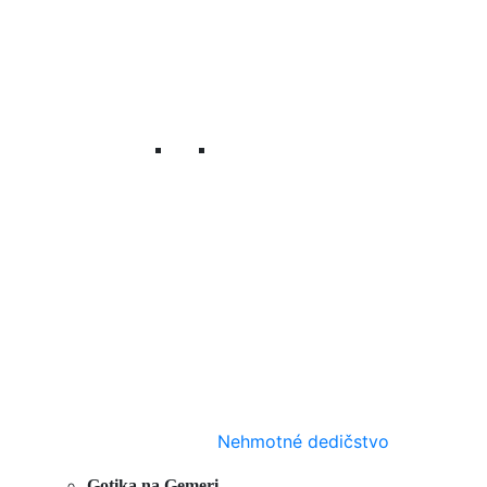
Nehmotné dedičstvo
Gotika na Gemeri