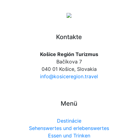
Kontakte
Košice Región Turizmus
Bačíkova 7
040 01 Košice, Slovakia
info@kosiceregion.travel
Menü
Destinácie
Sehenswertes und erlebenswertes
Essen und Trinken