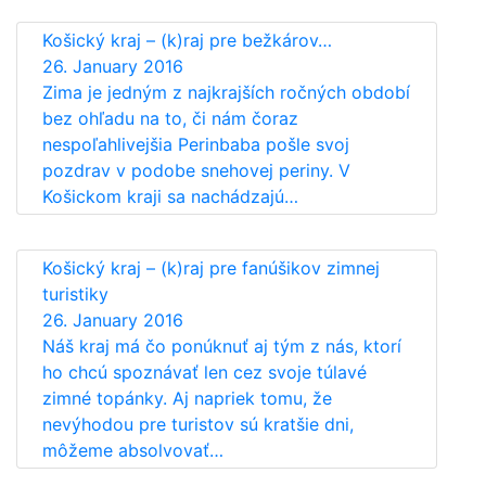
Košický kraj – (k)raj pre bežkárov…
26. January 2016
Zima je jedným z najkrajších ročných období
bez ohľadu na to, či nám čoraz
nespoľahlivejšia Perinbaba pošle svoj
pozdrav v podobe snehovej periny. V
Košickom kraji sa nachádzajú…
Košický kraj – (k)raj pre fanúšikov zimnej
turistiky
26. January 2016
Náš kraj má čo ponúknuť aj tým z nás, ktorí
ho chcú spoznávať len cez svoje túlavé
zimné topánky. Aj napriek tomu, že
nevýhodou pre turistov sú kratšie dni,
môžeme absolvovať…