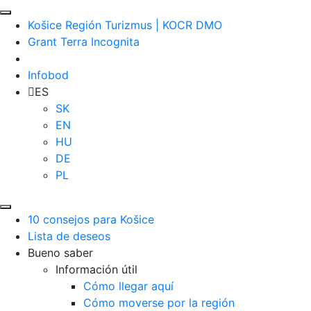
Košice Región Turizmus | KOCR DMO
Grant Terra Incognita
Infobod
ES
SK
EN
HU
DE
PL
10 consejos para Košice
Lista de deseos
Bueno saber
Información útil
Cómo llegar aquí
Cómo moverse por la región