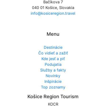
Bačíkova 7
040 01 Košice, Slovakia
info@kosiceregion.travel
Menu
Destinácie
Čo vidieť a zažiť
Kde jesť a piť
Podujatia
Služby a fakty
Novinky
Inšpirácie
Top zoznamy
Košice Region Tourism
KOCR