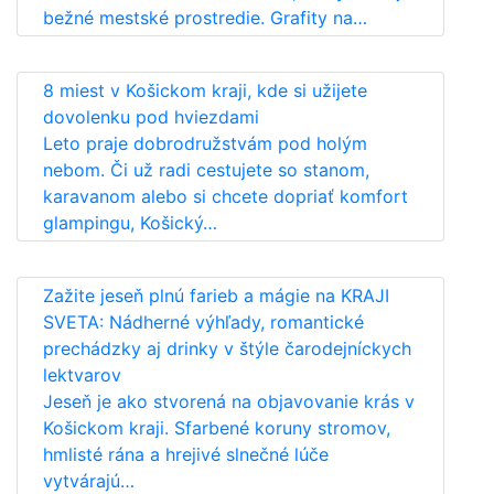
bežné mestské prostredie. Grafity na…
8 miest v Košickom kraji, kde si užijete
dovolenku pod hviezdami
Leto praje dobrodružstvám pod holým
nebom. Či už radi cestujete so stanom,
karavanom alebo si chcete dopriať komfort
glampingu, Košický…
Zažite jeseň plnú farieb a mágie na KRAJI
SVETA: Nádherné výhľady, romantické
prechádzky aj drinky v štýle čarodejníckych
lektvarov
Jeseň je ako stvorená na objavovanie krás v
Košickom kraji. Sfarbené koruny stromov,
hmlisté rána a hrejivé slnečné lúče
vytvárajú…