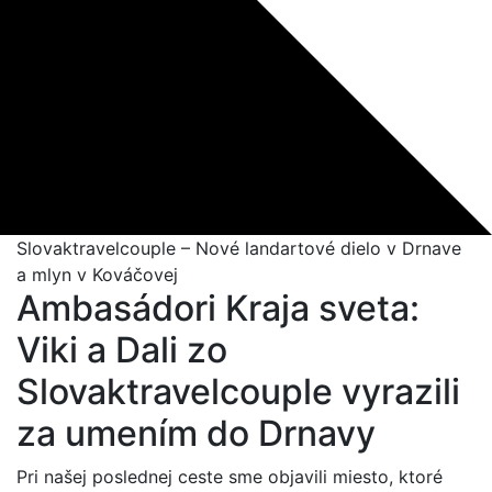
Slovaktravelcouple – Nové landartové dielo v Drnave
a mlyn v Kováčovej
Ambasádori Kraja sveta:
Viki a Dali zo
Slovaktravelcouple vyrazili
za umením do Drnavy
Pri našej poslednej ceste sme objavili miesto, ktoré