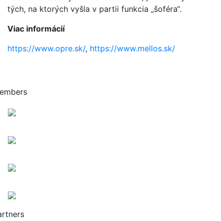
tých, na ktorých vyšla v partii funkcia „šoféra“.
Viac informácií
https://www.opre.sk/
,
https://www.mellos.sk/
embers
artners