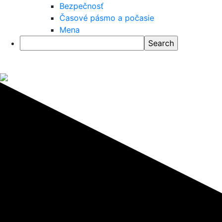
Bezpečnosť
Časové pásmo a počasie
Mena