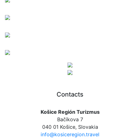
Contacts
Košice Región Turizmus
Bačíkova 7
040 01 Košice, Slovakia
info@kosiceregion.travel