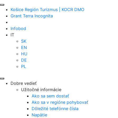
Košice Región Turizmus | KOCR DMO
Grant Terra Incognita
Infobod
IT
SK
EN
HU
DE
PL
Dobre vedieť
Užitočné informácie
Ako sa sem dostať
Ako sa v regióne pohybovať
Dôležité telefónne čísla
Napätie