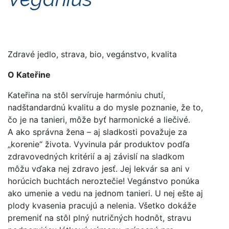
Zdravé jedlo, strava, bio, vegánstvo, kvalita
O Kateřine
Kateřina na stôl servíruje harmóniu chutí,
nadštandardnú kvalitu a do mysle poznanie, že to,
čo je na tanieri, môže byť harmonické a liečivé.
A ako správna žena – aj sladkosti považuje za
„korenie“ života. Vyvinula pár produktov podľa
zdravovedných kritérií a aj závislí na sladkom
môžu vďaka nej zdravo jesť. Jej lekvár sa ani v
horúcich buchtách neroztečie! Vegánstvo ponúka
ako umenie a vedu na jednom tanieri. U nej ešte aj
plody kvasenia pracujú a nelenia. Všetko dokáže
premeniť na stôl plný nutričných hodnôt, stravu