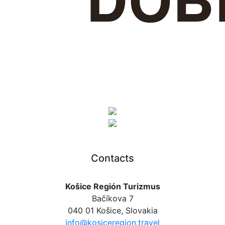
Contacts
Košice Región Turizmus
Bačíkova 7
040 01 Košice, Slovakia
info@kosiceregion.travel