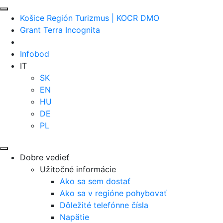
Košice Región Turizmus | KOCR DMO
Grant Terra Incognita
Infobod
IT
SK
EN
HU
DE
PL
Dobre vedieť
Užitočné informácie
Ako sa sem dostať
Ako sa v regióne pohybovať
Dôležité telefónne čísla
Napätie