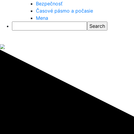
Bezpečnosť
Časové pásmo a počasie
Mena