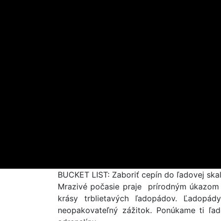
BUCKET LIST: Zaboriť cepín do ľadovej ska
Mrazivé počasie praje prírodným úkazom z 
krásy trblietavých ľadopádov. Ľadopád
neopakovateľný zážitok. Ponúkame ti ľado