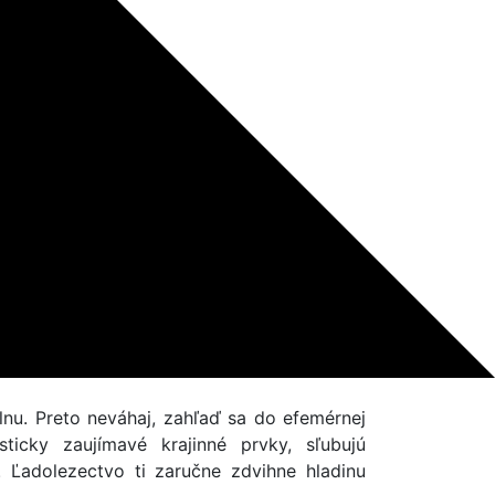
lnu. Preto neváhaj, zahľaď sa do efemérnej
icky zaujímavé krajinné prvky, sľubujú
. Ľadolezectvo ti zaručne zdvihne hladinu