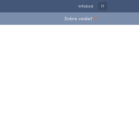
Infobod
IT
Dobre vedieť