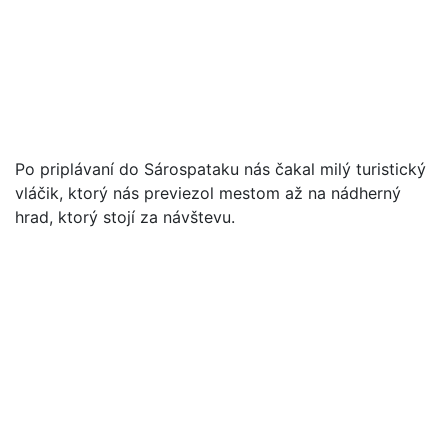
Po priplávaní do Sárospataku nás čakal milý turistický
vláčik, ktorý nás previezol mestom až na nádherný
hrad, ktorý stojí za návštevu.