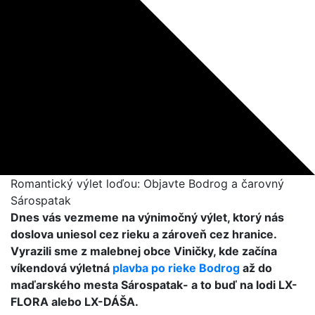
Romantický výlet loďou: Objavte Bodrog a čarovný
Sárospatak
Dnes vás vezmeme na výnimočný výlet, ktorý nás
doslova uniesol cez rieku a zároveň cez hranice.
Vyrazili sme z malebnej obce Viničky, kde začína
víkendová výletná
plavba po rieke Bodrog
až do
maďarského mesta Sárospatak- a to buď na lodi LX-
FLORA alebo LX-DÁŠA.