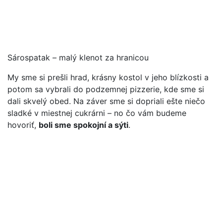
Sárospatak – malý klenot za hranicou
My sme si prešli hrad, krásny kostol v jeho blízkosti a
potom sa vybrali do podzemnej pizzerie, kde sme si
dali skvelý obed. Na záver sme si dopriali ešte niečo
sladké v miestnej cukrárni – no čo vám budeme
hovoriť,
boli sme spokojní a sýti
.