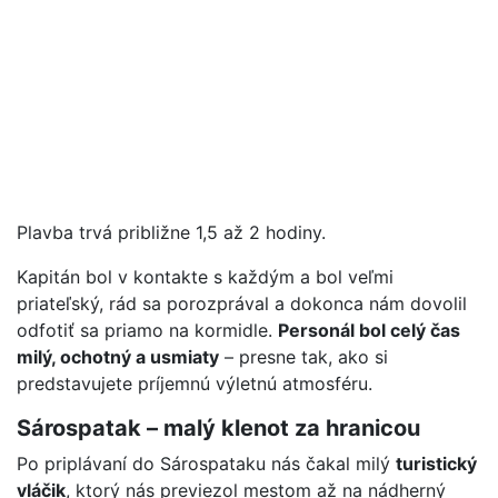
Plavba trvá približne 1,5 až 2 hodiny.
Kapitán bol v kontakte s každým a bol veľmi
priateľský, rád sa porozprával a dokonca nám dovolil
odfotiť sa priamo na kormidle.
Personál bol celý čas
milý, ochotný a usmiaty
– presne tak, ako si
predstavujete príjemnú výletnú atmosféru.
Sárospatak – malý klenot za hranicou
Po priplávaní do Sárospataku nás čakal milý
turistický
vláčik
, ktorý nás previezol mestom až na nádherný