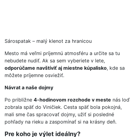
Sárospatak – malý klenot za hranicou
Mesto má veľmi príjemnú atmosféru a určite sa tu
nebudete nudiť. Ak sa sem vyberiete v lete,
odporúčame navštíviť aj miestne kúpalisko
, kde sa
môžete príjemne osviežiť.
Návrat a naše dojmy
Po približne
4-hodinovom rozchode v meste
nás loď
zobrala späť do Viničiek. Cesta späť bola pokojná,
mali sme čas spracovať dojmy, užiť si posledné
pohľady na rieku a zaspomínať si na krásny deň.
Pre koho je výlet ideálny?