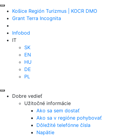
Košice Región Turizmus | KOCR DMO
Grant Terra Incognita
Infobod
IT
SK
EN
HU
DE
PL
Dobre vedieť
Užitočné informácie
Ako sa sem dostať
Ako sa v regióne pohybovať
Dôležité telefónne čísla
Napätie