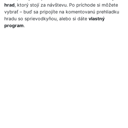
hrad
, ktorý stojí za návštevu. Po príchode si môžete
vybrať – buď sa pripojíte na komentovanú prehliadku
hradu so sprievodkyňou, alebo si dáte
vlastný
program
.