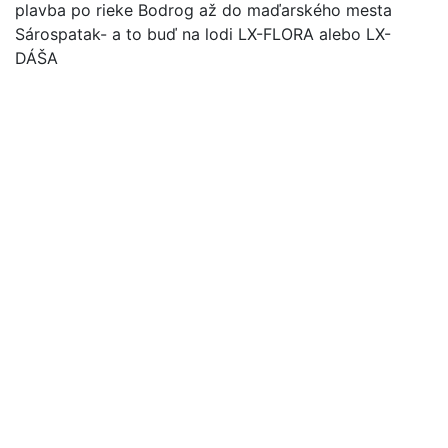
plavba po rieke Bodrog až do maďarského mesta
Sárospatak- a to buď na lodi LX-FLORA alebo LX-
DÁŠA