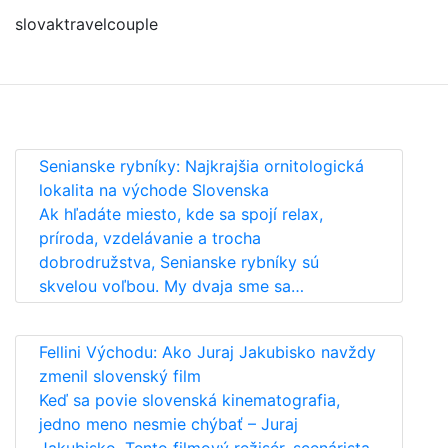
slovaktravelcouple
Senianske rybníky: Najkrajšia ornitologická
lokalita na východe Slovenska
Ak hľadáte miesto, kde sa spojí relax,
príroda, vzdelávanie a trocha
dobrodružstva, Senianske rybníky sú
skvelou voľbou. My dvaja sme sa…
Fellini Východu: Ako Juraj Jakubisko navždy
zmenil slovenský film
Keď sa povie slovenská kinematografia,
jedno meno nesmie chýbať – Juraj