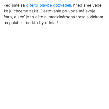
Keď sme sa
o tejto plavbe dozvedeli,
hneď sme vedeli,
že ju chceme zažiť. Cestovanie po vode má svoje
čaro, a keď je to ešte aj medzinárodná trasa s vínkom
na palube – no kto by odolal?