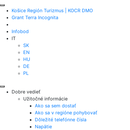
Košice Región Turizmus | KOCR DMO
Grant Terra Incognita
Infobod
IT
SK
EN
HU
DE
PL
Dobre vedieť
Užitočné informácie
Ako sa sem dostať
Ako sa v regióne pohybovať
Dôležité telefónne čísla
Napätie