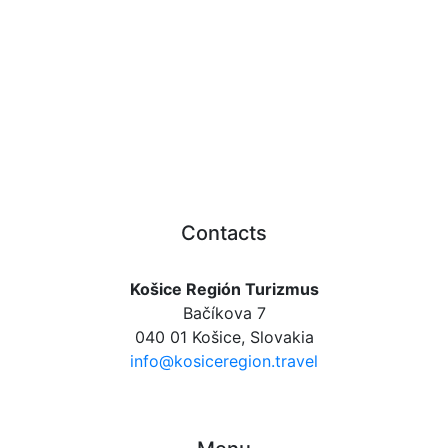
Contacts
Košice Región Turizmus
Bačíkova 7
040 01 Košice, Slovakia
info@kosiceregion.travel