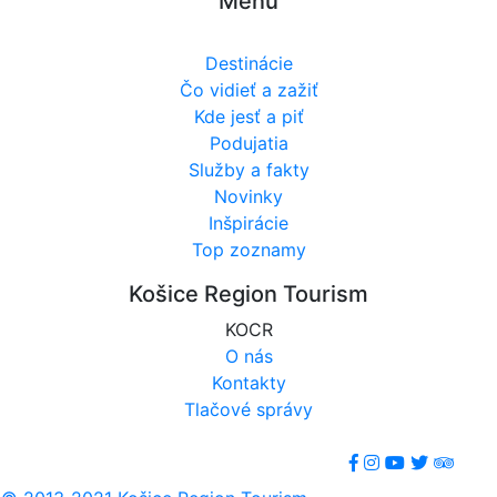
Menu
Destinácie
Čo vidieť a zažiť
Kde jesť a piť
Podujatia
Služby a fakty
Novinky
Inšpirácie
Top zoznamy
Košice Region Tourism
KOCR
O nás
Kontakty
Tlačové správy