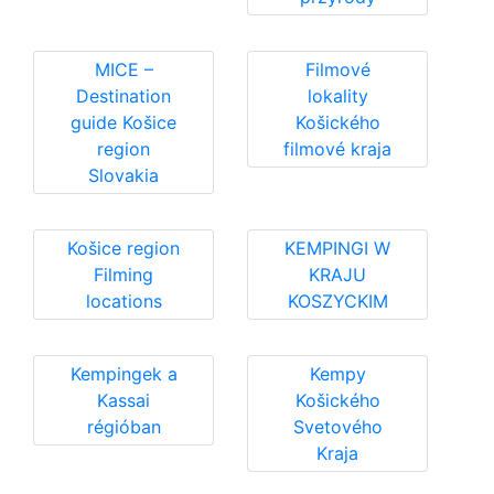
MICE –
Filmové
Destination
lokality
guide Košice
Košického
region
filmové kraja
Slovakia
Košice region
KEMPINGI W
Filming
KRAJU
locations
KOSZYCKIM
Kempingek a
Kempy
Kassai
Košického
régióban
Svetového
Kraja