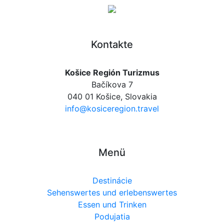
Kontakte
Košice Región Turizmus
Bačíkova 7
040 01 Košice, Slovakia
info@kosiceregion.travel
Menü
Destinácie
Sehenswertes und erlebenswertes
Essen und Trinken
Podujatia