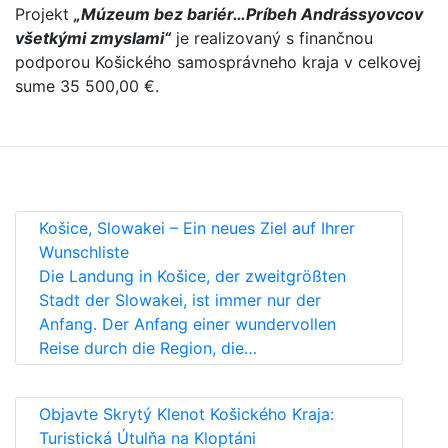
Projekt
„Múzeum bez bariér…Príbeh Andrássyovcov
všetkými zmyslami“
je realizovaný s finančnou
podporou Košického samosprávneho kraja v celkovej
sume 35 500,00 €.
Košice, Slowakei – Ein neues Ziel auf Ihrer
Wunschliste
Die Landung in Košice, der zweitgrößten
Stadt der Slowakei, ist immer nur der
Anfang. Der Anfang einer wundervollen
Reise durch die Region, die…
Objavte Skrytý Klenot Košického Kraja:
Turistická Útulňa na Kloptáni