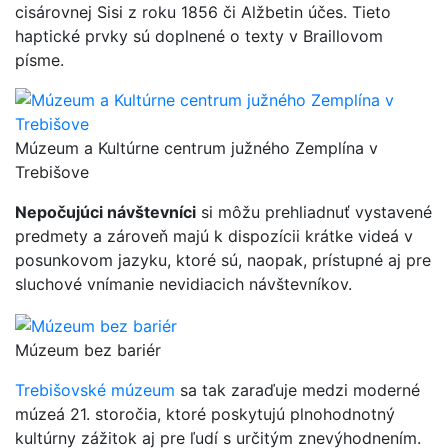
cisárovnej Sisi z roku 1856 či Alžbetin účes. Tieto
haptické prvky sú doplnené o texty v Braillovom
písme.
Múzeum a Kultúrne centrum južného Zemplína v
Trebišove
Nepočujúci návštevníci
si môžu prehliadnuť vystavené
predmety a zároveň majú k dispozícii krátke videá v
posunkovom jazyku, ktoré sú, naopak, prístupné aj pre
sluchové vnímanie nevidiacich návštevníkov.
Múzeum bez bariér
Trebišovské múzeum
sa tak zaraďuje medzi moderné
múzeá 21. storočia, ktoré poskytujú plnohodnotný
kultúrny zážitok aj pre ľudí s určitým znevýhodnením.