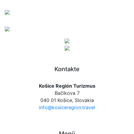
Kontakte
Košice Región Turizmus
Bačíkova 7
040 01 Košice, Slovakia
info@kosiceregion.travel
Menü