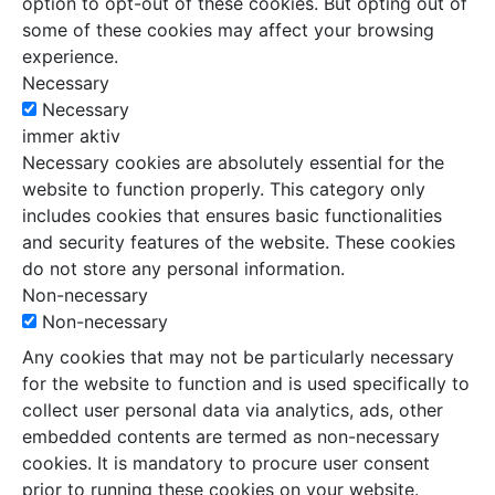
option to opt-out of these cookies. But opting out of
some of these cookies may affect your browsing
experience.
Necessary
Necessary
immer aktiv
Necessary cookies are absolutely essential for the
website to function properly. This category only
includes cookies that ensures basic functionalities
and security features of the website. These cookies
do not store any personal information.
Non-necessary
Non-necessary
Any cookies that may not be particularly necessary
for the website to function and is used specifically to
collect user personal data via analytics, ads, other
embedded contents are termed as non-necessary
cookies. It is mandatory to procure user consent
prior to running these cookies on your website.