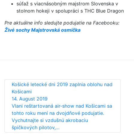
súťaž s viacnásobným majstrom Slovenska v
stolnom hokeji v spolupráci s THC Blue Dragon
Pre aktuálne info sledujte podujatie na Facebooku:
Živé sochy Majstrovská osmička
Košické letecké dni 2019 zaplnia oblohu nad
Košicami
14. August 2019
Vlani reštartovaná air-show nad Košicami sa
tohto roku mení na dvojdňové podujatie.
Vychutnajte si vzdušnú akrobaciu
špičkových pilotov,…