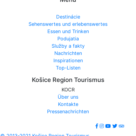
Destinácie
Sehenswertes und erlebenswertes
Essen und Trinken
Podujatia
Služby a fakty
Nachrichten
Inspirationen
Top-Listen
Košice Region Tourismus
KOCR
Über uns
Kontakte
Pressenachrichten
© 2013-2021 Košice Region Tourismus