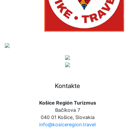
Kontakte
Košice Región Turizmus
Bačíkova 7
040 01 Košice, Slovakia
info@kosiceregion.travel