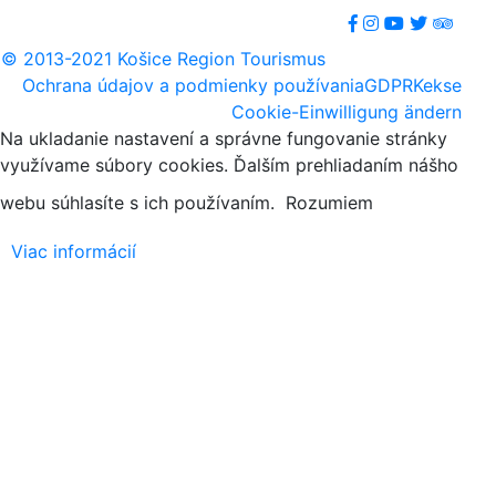
© 2013-2021 Košice Region Tourismus
Ochrana údajov a podmienky používania
GDPR
Kekse
Cookie-Einwilligung ändern
Na ukladanie nastavení a správne fungovanie stránky
využívame súbory cookies. Ďalším prehliadaním nášho
webu súhlasíte s ich používaním.
Rozumiem
Viac informácií