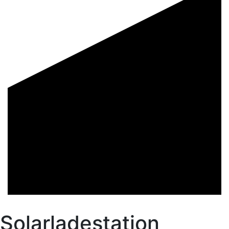
Solarladestation