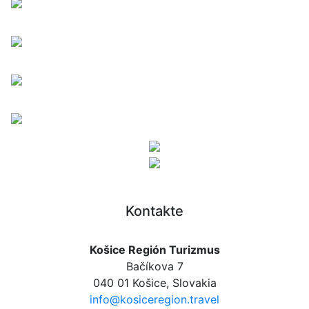
Kontakte
Košice Región Turizmus
Bačíkova 7
040 01 Košice, Slovakia
info@kosiceregion.travel