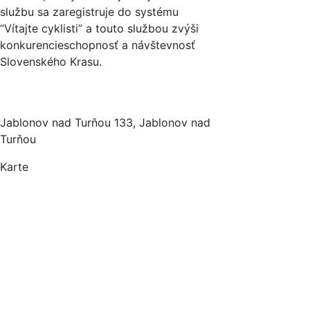
službu sa zaregistruje do systému
“Vítajte cyklisti” a touto službou zvýši
konkurencieschopnosť a návštevnosť
Slovenského Krasu.
Jablonov nad Turňou 133, Jablonov nad
Turňou
Karte