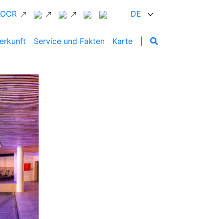
 KOCR
DE
erkunft
Service und Fakten
Karte
|