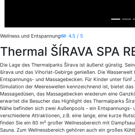
Wellness und Entspannung
4.5 / 5
Thermal ŠÍRAVA SPA 
Die Lage des Thermalparks Šírava ist äußerst günstig. Se
šírava und das Vihorlat-Gebirge genießen. Die Wasserwelt
Entspannungs- und Massagebecken. Für Kinder unter fünf J
Simulation der Meereswellen kennzeichnend ist, bietet da
Massagedüsen, das Massagebecken wiederum eine Ganzkö
erwartet die Besucher das Highlight des Thermalparks Šíra
Nähe befinden sich zwei Außenpools - ein Entspannungs- 
verschiedene Attraktionen, z.B. eine lange, eine kurze Rut
finden Sie ein 80 m² großer Wellnessbereich mit Dampfsaun
Sauna. Zum Wellnessbereich gehören auch ein großes Kühl