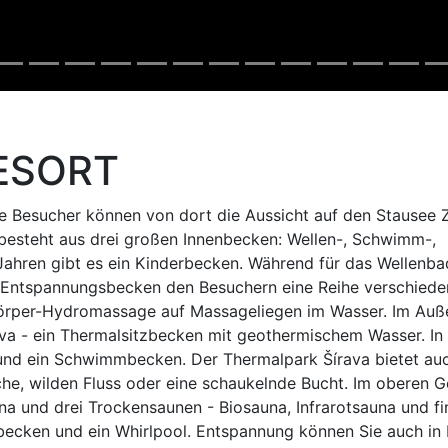
RESORT
ine Besucher können von dort die Aussicht auf den Stausee
 besteht aus drei großen Innenbecken: Wellen-, Schwimm-,
ahren gibt es ein Kinderbecken. Während für das Wellenba
s Entspannungsbecken den Besuchern eine Reihe verschiede
rper-Hydromassage auf Massageliegen im Wasser. Im Auß
va - ein Thermalsitzbecken mit geothermischem Wasser. In 
und ein Schwimmbecken. Der Thermalpark Šírava bietet au
sche, wilden Fluss oder eine schaukelnde Bucht. Im oberen 
a und drei Trockensaunen - Biosauna, Infrarotsauna und fi
becken und ein Whirlpool. Entspannung können Sie auch in