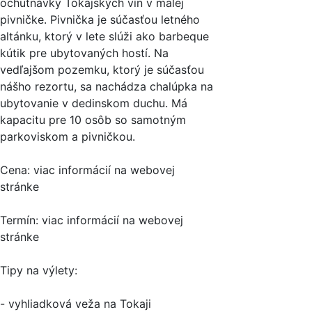
ochutnávky Tokajských vín v malej
pivničke. Pivnička je súčasťou letného
altánku, ktorý v lete slúži ako barbeque
kútik pre ubytovaných hostí. Na
vedľajšom pozemku, ktorý je súčasťou
nášho rezortu, sa nachádza chalúpka na
ubytovanie v dedinskom duchu. Má
kapacitu pre 10 osôb so samotným
parkoviskom a pivničkou.
Cena: viac informácií na webovej
stránke
Termín: viac informácií na webovej
stránke
Tipy na výlety:
- vyhliadková veža na Tokaji