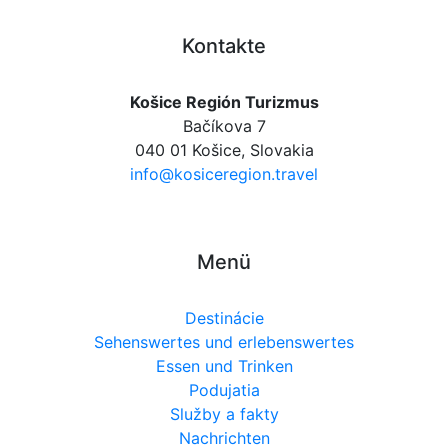
Kontakte
Košice Región Turizmus
Bačíkova 7
040 01 Košice, Slovakia
info@kosiceregion.travel
Menü
Destinácie
Sehenswertes und erlebenswertes
Essen und Trinken
Podujatia
Služby a fakty
Nachrichten