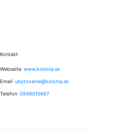
Kontakt
Webseite
www.kolonia.sk
Email
ubytovanie@kolonia.sk
Telefon
0948010667