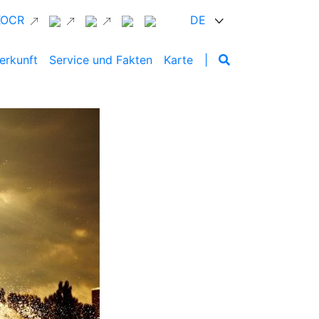
 KOCR
DE
erkunft
Service und Fakten
Karte
|