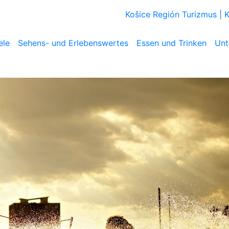
Košice Región Turizmus |
ele
Sehens- und Erlebenswertes
Essen und Trinken
Unt