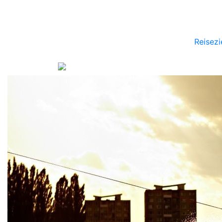
Reisezi