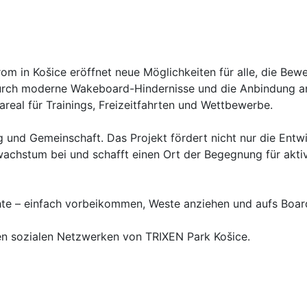
 in Košice eröffnet neue Möglichkeiten für alle, die Bew
urch moderne Wakeboard-Hindernisse und die Anbindung a
real für Trainings, Freizeitfahrten und Wettbewerbe.
g und Gemeinschaft. Das Projekt fördert nicht nur die Entw
achstum bei und schafft einen Ort der Begegnung für akti
te – einfach vorbeikommen, Weste anziehen und aufs Board
den sozialen Netzwerken von TRIXEN Park Košice.