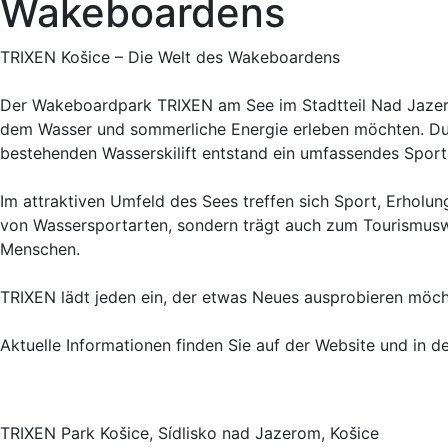
Wakeboardens
TRIXEN Košice – Die Welt des Wakeboardens
Der Wakeboardpark TRIXEN am See im Stadtteil Nad Jazerom
dem Wasser und sommerliche Energie erleben möchten. D
bestehenden Wasserskilift entstand ein umfassendes Sporta
Im attraktiven Umfeld des Sees treffen sich Sport, Erholun
von Wassersportarten, sondern trägt auch zum Tourismusw
Menschen.
TRIXEN lädt jeden ein, der etwas Neues ausprobieren möch
Aktuelle Informationen finden Sie auf der Website und in 
TRIXEN Park Košice, Sídlisko nad Jazerom, Košice