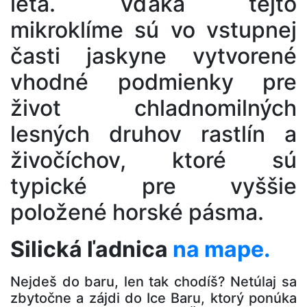
leta. Vďaka tejto
mikroklíme sú vo vstupnej
časti jaskyne vytvorené
vhodné podmienky pre
život chladnomilných
lesných druhov rastlín a
živočíchov, ktoré sú
typické pre vyššie
položené horské pásma.
Silická ľadnica
na mape.
Nejdeš do baru, len tak chodíš? Netúlaj sa
zbytočne a zájdi do Ice Baru, ktorý ponúka