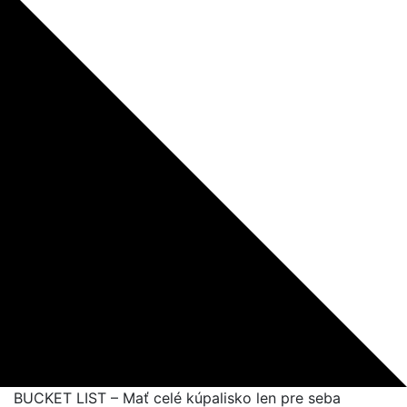
BUCKET LIST – Mať celé kúpalisko len pre seba