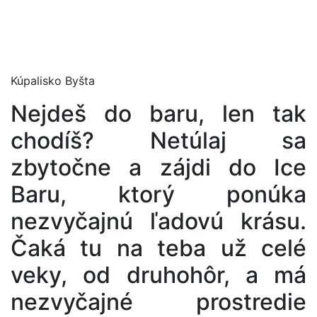
Kúpalisko Byšta
Nejdeš do baru, len tak
chodíš? Netúlaj sa
zbytočne a zájdi do Ice
Baru, ktorý ponúka
nezvyčajnú ľadovú krásu.
Čaká tu na teba už celé
veky, od druhohôr, a má
nezvyčajné prostredie