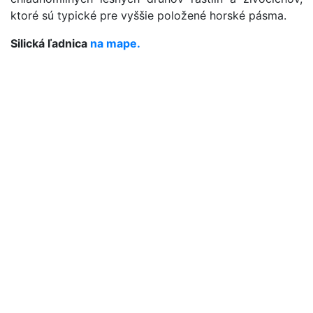
ktoré sú typické pre vyššie položené horské pásma.
Silická ľadnica
na mape.