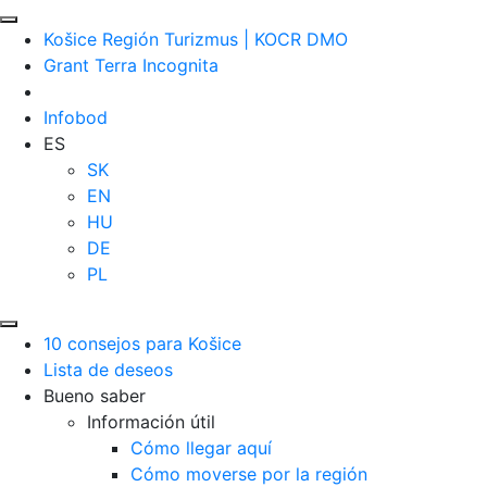
Košice Región Turizmus | KOCR DMO
Grant Terra Incognita
Infobod
ES
SK
EN
HU
DE
PL
10 consejos para Košice
Lista de deseos
Bueno saber
Información útil
Cómo llegar aquí
Cómo moverse por la región