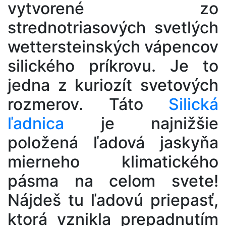
vytvorené zo
strednotriasových svetlých
wettersteinských vápencov
silického príkrovu. Je to
jedna z kuriozít svetových
rozmerov. Táto
Silická
ľadnica
je najnižšie
položená ľadová jaskyňa
mierneho klimatického
pásma na celom svete!
Nájdeš tu ľadovú priepasť,
ktorá vznikla prepadnutím