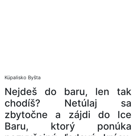
Kúpalisko Byšta
Nejdeš do baru, len tak
chodíš? Netúlaj sa
zbytočne a zájdi do Ice
Baru, ktorý ponúka