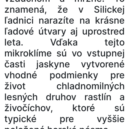
znamená, že v Silickej
ľadnici narazíte na krásne
ľadové útvary aj uprostred
leta. Vďaka tejto
mikroklíme sú vo vstupnej
časti jaskyne vytvorené
vhodné podmienky pre
život chladnomilných
lesných druhov rastlín a
živočíchov, ktoré sú
typické pre vyššie