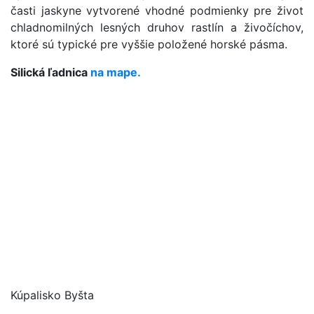
časti jaskyne vytvorené vhodné podmienky pre život
chladnomilných lesných druhov rastlín a živočíchov,
ktoré sú typické pre vyššie položené horské pásma.
Silická ľadnica
na mape.
Kúpalisko Byšta