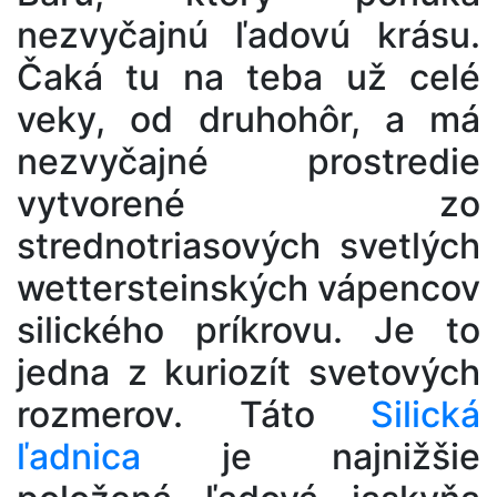
nezvyčajnú ľadovú krásu.
Čaká tu na teba už celé
veky, od druhohôr, a má
nezvyčajné prostredie
vytvorené zo
strednotriasových svetlých
wettersteinských vápencov
silického príkrovu. Je to
jedna z kuriozít svetových
rozmerov. Táto
Silická
ľadnica
je najnižšie