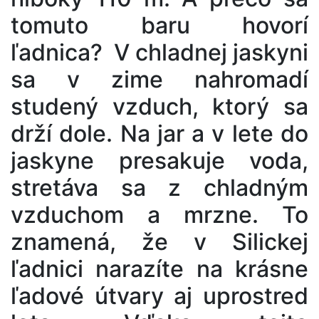
tomuto baru hovorí
ľadnica? V chladnej jaskyni
sa v zime nahromadí
studený vzduch, ktorý sa
drží dole. Na jar a v lete do
jaskyne presakuje voda,
stretáva sa z chladným
vzduchom a mrzne. To
znamená, že v Silickej
ľadnici narazíte na krásne
ľadové útvary aj uprostred