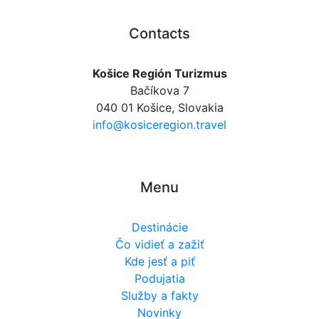
Contacts
Košice Región Turizmus
Bačíkova 7
040 01 Košice, Slovakia
info@kosiceregion.travel
Menu
Destinácie
Čo vidieť a zažiť
Kde jesť a piť
Podujatia
Služby a fakty
Novinky