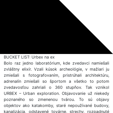
BUCKET LIST: Urbex na ex
Bolo raz jedno laboratórium, kde zvedavci namiešali
zvláštny elixír. Vzali kúsok archeológie, v mažiari ju
zmiešali s fotografovaním, pristrúhali architektúru,
adrenalín zmiešali so športom a všetko to potom
zvedavosťou zahriali o 360 stupňov. Tak vznikol
URBEX – Urban exploration. Objavovanie už niekedy
poznaného so zmenenou tvárou. To sú objavy
objektov ako katakomby, staré nepoužívané budovy,
kanalizácia, odstavené továrne, strechy, rozpadnuté