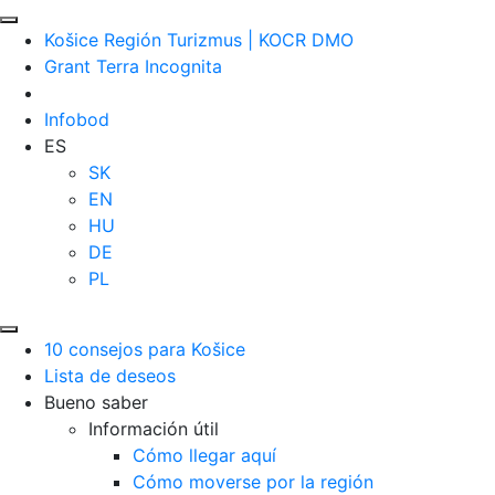
Košice Región Turizmus | KOCR DMO
Grant Terra Incognita
Infobod
ES
SK
EN
HU
DE
PL
10 consejos para Košice
Lista de deseos
Bueno saber
Información útil
Cómo llegar aquí
Cómo moverse por la región