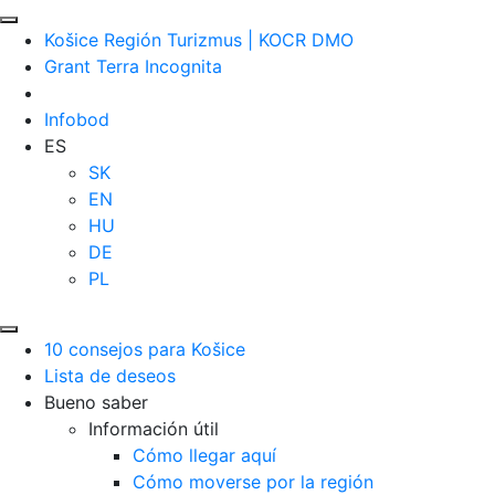
Košice Región Turizmus | KOCR DMO
Grant Terra Incognita
Infobod
ES
SK
EN
HU
DE
PL
10 consejos para Košice
Lista de deseos
Bueno saber
Información útil
Cómo llegar aquí
Cómo moverse por la región