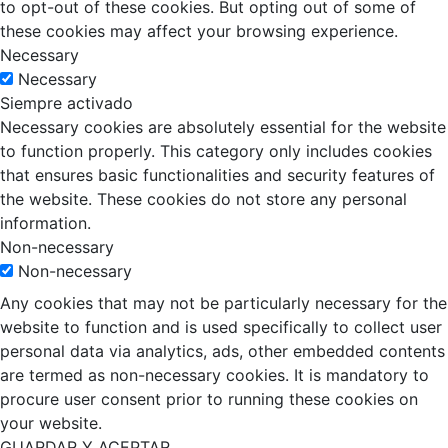
to opt-out of these cookies. But opting out of some of
these cookies may affect your browsing experience.
Necessary
Necessary
Siempre activado
Necessary cookies are absolutely essential for the website
to function properly. This category only includes cookies
that ensures basic functionalities and security features of
the website. These cookies do not store any personal
information.
Non-necessary
Non-necessary
Any cookies that may not be particularly necessary for the
website to function and is used specifically to collect user
personal data via analytics, ads, other embedded contents
are termed as non-necessary cookies. It is mandatory to
procure user consent prior to running these cookies on
your website.
GUARDAR Y ACEPTAR