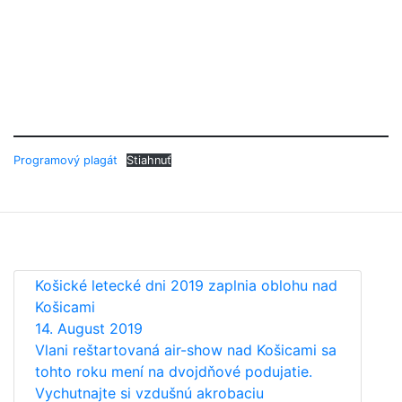
Programový plagát
Stiahnuť
Košické letecké dni 2019 zaplnia oblohu nad
Košicami
14. August 2019
Vlani reštartovaná air-show nad Košicami sa
tohto roku mení na dvojdňové podujatie.
Vychutnajte si vzdušnú akrobaciu