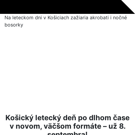
Na leteckom dni v Košiciach zažiaria akrobati i nočné
bosorky
Košický letecký deň po dlhom čase
v novom, väčšom formáte – už 8.
septembra!