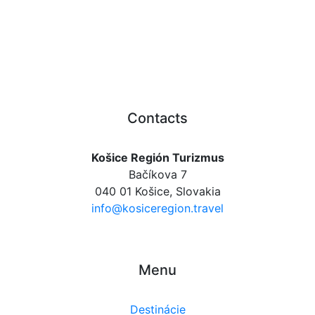
Contacts
Košice Región Turizmus
Bačíkova 7
040 01 Košice, Slovakia
info@kosiceregion.travel
Menu
Destinácie