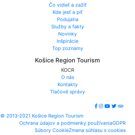
Čo vidieť a zažiť
Kde jesť a piť
Podujatia
Služby a fakty
Novinky
Inšpirácie
Top zoznamy
Košice Region Tourism
KOCR
O nás
Kontakty
Tlačové správy
© 2013-2021 Košice Region Tourism
Ochrana údajov a podmienky používania
GDPR
Súbory Cookie
Zmena súhlasu s cookies