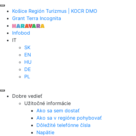
Košice Región Turizmus | KOCR DMO
Grant Terra Incognita
Infobod
IT
SK
EN
HU
DE
PL
Dobre vedieť
Užitočné informácie
Ako sa sem dostať
Ako sa v regióne pohybovať
Dôležité telefónne čísla
Napätie