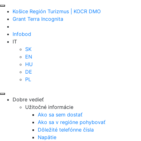
Košice Región Turizmus | KOCR DMO
Grant Terra Incognita
Infobod
IT
SK
EN
HU
DE
PL
Dobre vedieť
Užitočné informácie
Ako sa sem dostať
Ako sa v regióne pohybovať
Dôležité telefónne čísla
Napätie