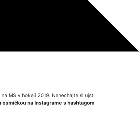
na MS v hokeji 2019. Nenechajte si ujsť
ou osmičkou na Instagrame s hashtagom