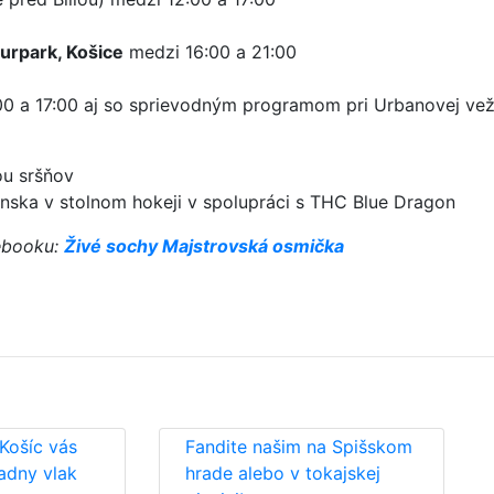
turpark, Košice
medzi 16:00 a 21:00
0 a 17:00 aj so sprievodným programom pri Urbanovej vež
ou sršňov
nska v stolnom hokeji v spolupráci s THC Blue Dragon
cebooku:
Živé sochy Majstrovská osmička
Košíc vás
Fandite našim na Spišskom
adny vlak
hrade alebo v tokajskej