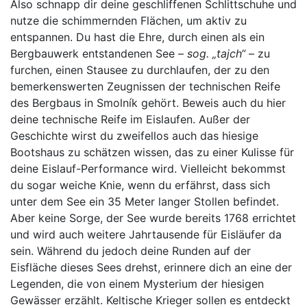
Also schnapp dir deine geschliffenen Schlittschuhe und
nutze die schimmernden Flächen, um aktiv zu
entspannen. Du hast die Ehre, durch einen als ein
Bergbauwerk entstandenen See –
sog. „tajch“
– zu
furchen, einen Stausee zu durchlaufen, der zu den
bemerkenswerten Zeugnissen der technischen Reife
des Bergbaus in Smolník gehört. Beweis auch du hier
deine technische Reife im Eislaufen. Außer der
Geschichte wirst du zweifellos auch das hiesige
Bootshaus zu schätzen wissen, das zu einer Kulisse für
deine Eislauf-Performance wird. Vielleicht bekommst
du sogar weiche Knie, wenn du erfährst, dass sich
unter dem See ein 35 Meter langer Stollen befindet.
Aber keine Sorge, der See wurde bereits 1768 errichtet
und wird auch weitere Jahrtausende für Eisläufer da
sein. Während du jedoch deine Runden auf der
Eisfläche dieses Sees drehst, erinnere dich an eine der
Legenden, die von einem Mysterium der hiesigen
Gewässer erzählt. Keltische Krieger sollen es entdeckt