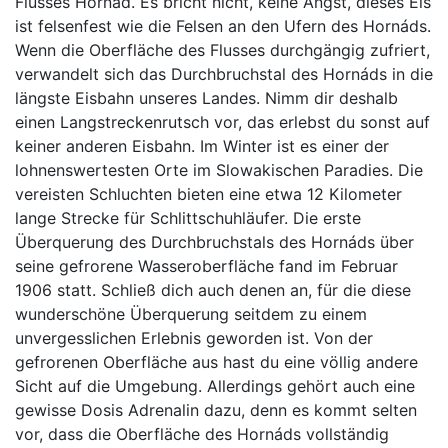
Flusses Hornád. Es bricht nicht, keine Angst, dieses Eis
ist felsenfest wie die Felsen an den Ufern des Hornáds.
Wenn die Oberfläche des Flusses durchgängig zufriert,
verwandelt sich das Durchbruchstal des Hornáds in die
längste Eisbahn unseres Landes. Nimm dir deshalb
einen Langstreckenrutsch vor, das erlebst du sonst auf
keiner anderen Eisbahn. Im Winter ist es einer der
lohnenswertesten Orte im Slowakischen Paradies. Die
vereisten Schluchten bieten eine etwa 12 Kilometer
lange Strecke für Schlittschuhläufer. Die erste
Überquerung des Durchbruchstals des Hornáds über
seine gefrorene Wasseroberfläche fand im Februar
1906 statt. Schließ dich auch denen an, für die diese
wunderschöne Überquerung seitdem zu einem
unvergesslichen Erlebnis geworden ist. Von der
gefrorenen Oberfläche aus hast du eine völlig andere
Sicht auf die Umgebung. Allerdings gehört auch eine
gewisse Dosis Adrenalin dazu, denn es kommt selten
vor, dass die Oberfläche des Hornáds vollständig