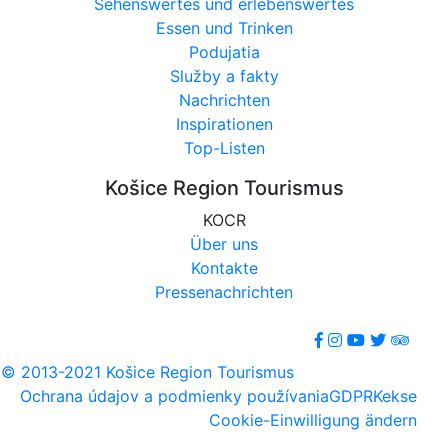
Sehenswertes und erlebenswertes
Essen und Trinken
Podujatia
Služby a fakty
Nachrichten
Inspirationen
Top-Listen
Košice Region Tourismus
KOCR
Über uns
Kontakte
Pressenachrichten
© 2013-2021 Košice Region Tourismus
Ochrana údajov a podmienky používania
GDPR
Kekse
Cookie-Einwilligung ändern