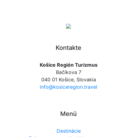
Kontakte
Košice Región Turizmus
Bačíkova 7
040 01 Košice, Slovakia
info@kosiceregion.travel
Menü
Destinácie