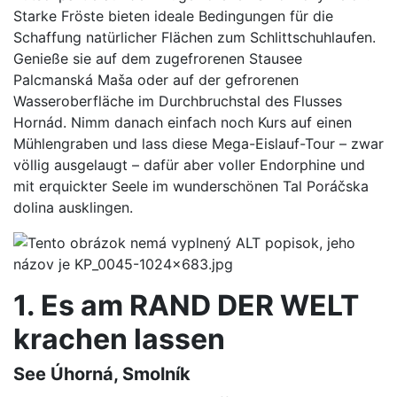
Starke Fröste bieten ideale Bedingungen für die
Schaffung natürlicher Flächen zum Schlittschuhlaufen.
Genieße sie auf dem zugefrorenen Stausee
Palcmanská Maša oder auf der gefrorenen
Wasseroberfläche im Durchbruchstal des Flusses
Hornád. Nimm danach einfach noch Kurs auf einen
Mühlengraben und lass diese Mega-Eislauf-Tour – zwar
völlig ausgelaugt – dafür aber voller Endorphine und
mit erquickter Seele im wunderschönen Tal Poráčska
dolina ausklingen.
1. Es am RAND DER WELT
krachen lassen
See Úhorná, Smolník