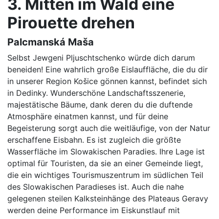
3. Mitten im Wald eine
Pirouette drehen
Palcmanská Maša
Selbst Jewgeni Pljuschtschenko würde dich darum
beneiden! Eine wahrlich große Eislauffläche, die du dir
in unserer Region Košice gönnen kannst, befindet sich
in Dedinky. Wunderschöne Landschaftsszenerie,
majestätische Bäume, dank deren du die duftende
Atmosphäre einatmen kannst, und für deine
Begeisterung sorgt auch die weitläufige, von der Natur
erschaffene Eisbahn. Es ist zugleich die größte
Wasserfläche im Slowakischen Paradies. Ihre Lage ist
optimal für Touristen, da sie an einer Gemeinde liegt,
die ein wichtiges Tourismuszentrum im südlichen Teil
des Slowakischen Paradieses ist. Auch die nahe
gelegenen steilen Kalksteinhänge des Plateaus Geravy
werden deine Performance im Eiskunstlauf mit