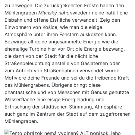
zu bewegen. Die zurückgekehrten Fröste haben den
Mühlengraben
Mlynský náhon
wieder in eine natürliche
Eisbahn und offene Eisfläche verwandelt. Zeig den
Einwohnern von Košice, wie man die eisige
Atmosphäre unter ihren Fenstern auskosten kann.
Bezwinge all deine angesammelte Energie wie die
ehemalige Turbine hier vor Ort die Energie bezwang,
die dann von der Stadt für die nächtliche
Straßenbeleuchtung anstelle von Gaslaternen oder
zum Antrieb von Straßenbahnen verwendet wurde.
Motiviere deine Freunde und sei du die treibende Kraft
des Mühlengrabens. Übrigens bringt diese
phantastische und von Menschen mit Genuss genutzte
Wasserfläche eine eisige Energieladung und
Erfrischung der städtischen Stimmung, Atmosphäre
auch ganz im Zentrum der Stadt auf dem zugefrorenen
Mühlengraben.