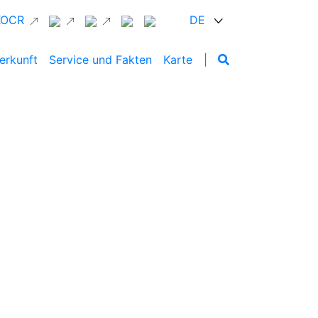
 KOCR
DE
erkunft
Service und Fakten
Karte
|