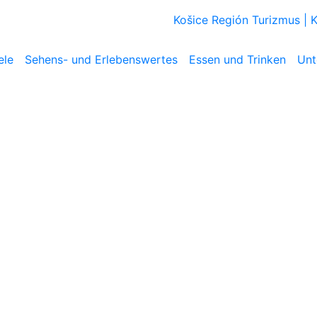
Košice Región Turizmus |
ele
Sehens- und Erlebenswertes
Essen und Trinken
Unt