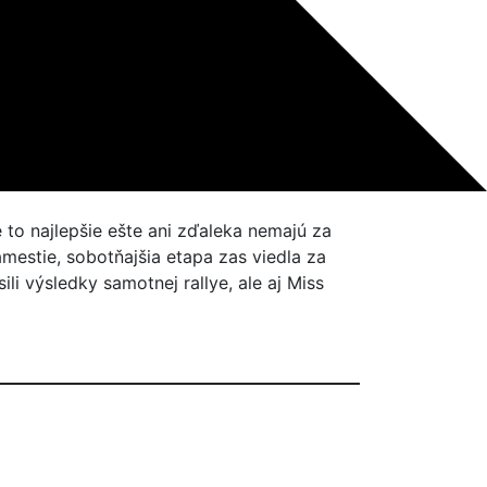
 to najlepšie ešte ani zďaleka nemajú za
mestie, sobotňajšia etapa zas viedla za
i výsledky samotnej rallye, ale aj Miss