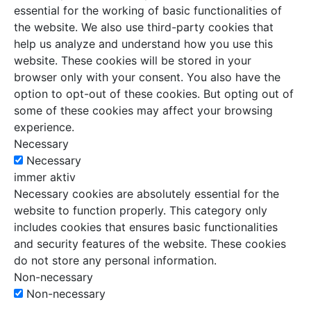
essential for the working of basic functionalities of
the website. We also use third-party cookies that
help us analyze and understand how you use this
website. These cookies will be stored in your
browser only with your consent. You also have the
option to opt-out of these cookies. But opting out of
some of these cookies may affect your browsing
experience.
Necessary
Necessary
immer aktiv
Necessary cookies are absolutely essential for the
website to function properly. This category only
includes cookies that ensures basic functionalities
and security features of the website. These cookies
do not store any personal information.
Non-necessary
Non-necessary