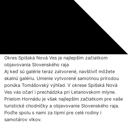
Okres Spišská Nová Ves je najlepším začiatkom
objavovania Slovenského raja
Aj keď sú galérie teraz zatvorené, navštíviť môžete
skalnú galériu. Umenie vytvorené samotnou prírodou
ponúka Tomášovský výhľad. V okrese Spišská Nová
Ves vás očarí i prechádzka pri Letanovskom mlyne.
Prielom Hornádu je však najlepším začiatkom pre vaše
turistické chodníčky a objavovanie Slovenského raja.
Poďte spolu s nami za tipmi pre celé rodiny i
samotárov vlkov.