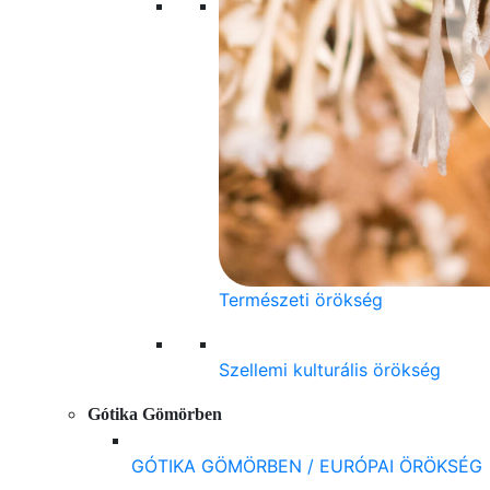
Természeti örökség
Szellemi kulturális örökség
Gótika Gömörben
GÓTIKA GÖMÖRBEN / EURÓPAI ÖRÖKSÉG