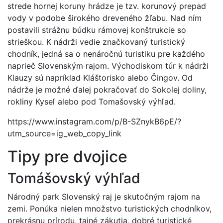
strede hornej koruny hrádze je tzv. korunový prepad
vody v podobe širokého dreveného žľabu. Nad ním
postavili strážnu búdku rámovej konštrukcie so
strieškou. K nádrži vedie značkovaný turistický
chodník, jedná sa o nenáročnú turistiku pre každého
naprieč Slovenským rajom. Východiskom túr k nádrži
Klauzy sú napríklad Kláštorisko alebo Čingov. Od
nádrže je možné ďalej pokračovať do Sokolej doliny,
rokliny Kyseľ alebo pod Tomašovský výhľad.
https://www.instagram.com/p/B-SZnykB6pE/?
utm_source=ig_web_copy_link
Tipy pre dvojice
Tomášovský výhľad
Národný park Slovenský raj je skutočným rajom na
zemi. Ponúka nielen množstvo turistických chodníkov,
prekrásnu prírodu, tajné zákutia, dobré turistické