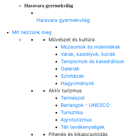
Haravara gyermekvilág
Haravara gyermekvilág
Mit nézzünk meg
Művészet és kultúra
Múzeumok és műemlékek
Várak, kastélyok, kúriák
Templomok és katedrálisok
Galériák
Színházak
Hagyományok
Aktív turizmus
Természet
Barlangok - UNESCO
Turisztika
Agroturizmus
Téli tevékenységek
Pihenés és kikapcsolódás