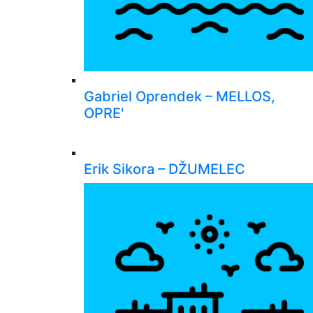
Gabriel Oprendek – MELLOS,
OPRE'
Erik Sikora – DŽUMELEC