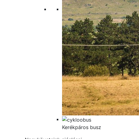
Kerékpáros busz