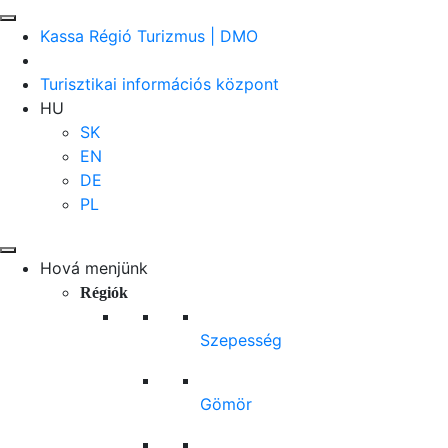
Kassa Régió Turizmus | DMO
Turisztikai információs központ
HU
SK
EN
DE
PL
Hová menjünk
Régiók
Szepesség
Gömör