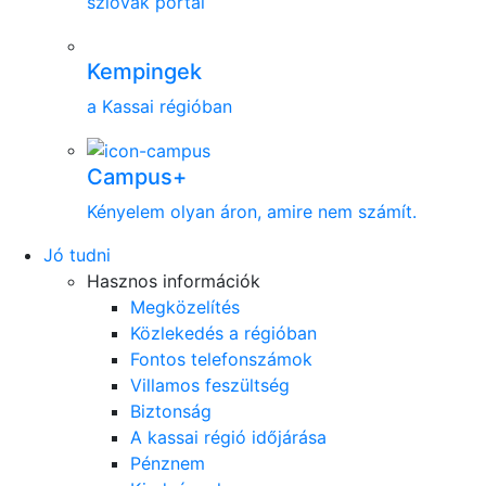
szlovák portál
Kempingek
a Kassai régióban
Campus+
Kényelem olyan áron, amire nem számít.
Jó tudni
Hasznos információk
Megközelítés
Közlekedés a régióban
Fontos telefonszámok
Villamos feszültség
Biztonság
A kassai régió időjárása
Pénznem