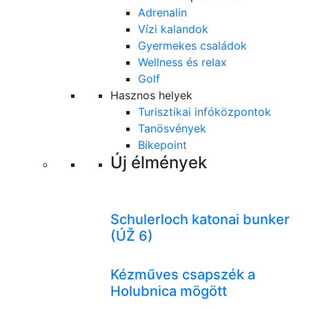
Adrenalin
Vízi kalandok
Gyermekes családok
Wellness és relax
Golf
Hasznos helyek
Turisztikai infóközpontok
Tanösvények
Bikepoint
Új élmények
Schulerloch katonai bunker
(ÚŽ 6)
Kézműves csapszék a
Holubnica mögött