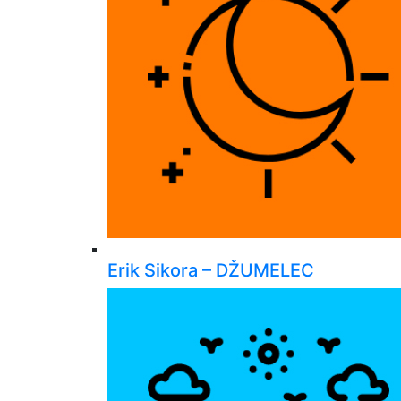
Erik Sikora – DŽUMELEC