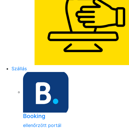
Szállás
Booking
ellenőrzött portál