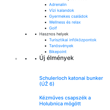
Adrenalin
Vízi kalandok
Gyermekes családok
Wellness és relax
Golf
Hasznos helyek
Turisztikai infóközpontok
Tanösvények
Bikepoint
Új élmények
Schulerloch katonai bunker
(ÚŽ 6)
Kézműves csapszék a
Holubnica mögött