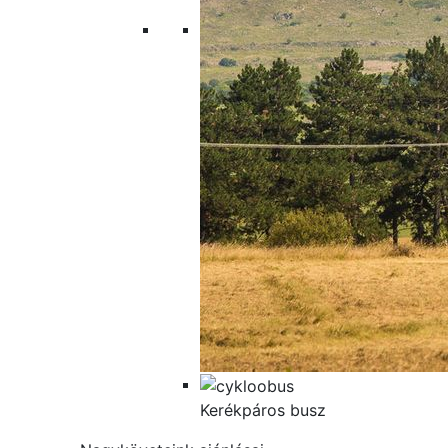
Kerékpáros busz