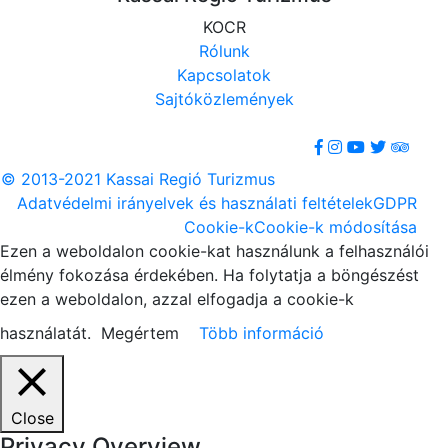
KOCR
Rólunk
Kapcsolatok
Sajtóközlemények
© 2013-2021 Kassai Regió Turizmus
Adatvédelmi irányelvek és használati feltételek
GDPR
Cookie-k
Cookie-k módosítása
Ezen a weboldalon cookie-kat használunk a felhasználói
élmény fokozása érdekében. Ha folytatja a böngészést
ezen a weboldalon, azzal elfogadja a cookie-k
használatát.
Megértem
Több információ
Close
Privacy Overview