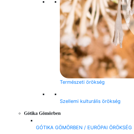
Természeti örökség
Szellemi kulturális örökség
Gótika Gömörben
GÓTIKA GÖMÖRBEN / EURÓPAI ÖRÖKSÉG