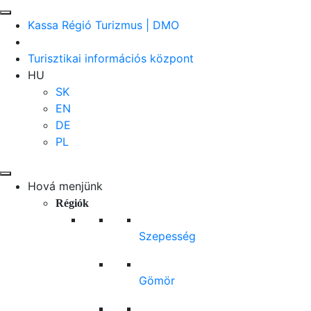
Kassa Régió Turizmus | DMO
Turisztikai információs központ
HU
SK
EN
DE
PL
Hová menjünk
Régiók
Szepesség
Gömör