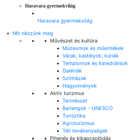
Haravara gyermekvilág
Haravara gyermekvilág
Mit nézzünk meg
Művészet és kultúra
Múzeumok és műemlékek
Várak, kastélyok, kúriák
Templomok és katedrálisok
Galériák
Színházak
Hagyományok
Aktív turizmus
Természet
Barlangok - UNESCO
Turisztika
Agroturizmus
Téli tevékenységek
Pihenés és kikapcsolódás