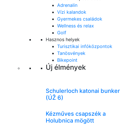
Adrenalin
Vízi kalandok
Gyermekes családok
Wellness és relax
Golf
Hasznos helyek
Turisztikai infóközpontok
Tanösvények
Bikepoint
Új élmények
Schulerloch katonai bunker
(ÚŽ 6)
Kézműves csapszék a
Holubnica mögött