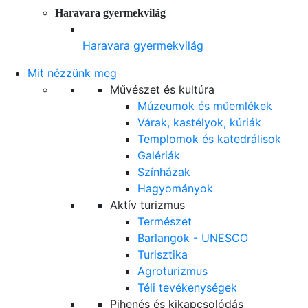
Haravara gyermekvilág
Haravara gyermekvilág
Mit nézzünk meg
Művészet és kultúra
Múzeumok és műemlékek
Várak, kastélyok, kúriák
Templomok és katedrálisok
Galériák
Színházak
Hagyományok
Aktív turizmus
Természet
Barlangok - UNESCO
Turisztika
Agroturizmus
Téli tevékenységek
Pihenés és kikapcsolódás