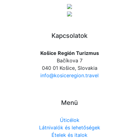
Kapcsolatok
Košice Región Turizmus
Bačíkova 7
040 01 Košice, Slovakia
info@kosiceregion.travel
Menü
Úticélok
Látnivalók és lehetőségek
Ételek és italok