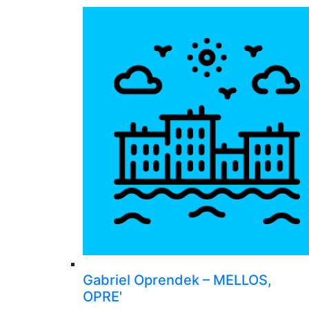
Gabriel Oprendek – MELLOS,
OPRE'