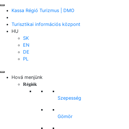
Kassa Régió Turizmus | DMO
Turisztikai információs központ
HU
SK
EN
DE
PL
Hová menjünk
Régiók
Szepesség
Gömör