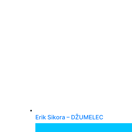
Erik Sikora – DŽUMELEC