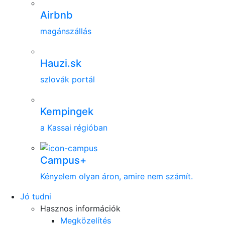
Airbnb
magánszállás
Hauzi.sk
szlovák portál
Kempingek
a Kassai régióban
Campus+
Kényelem olyan áron, amire nem számít.
Jó tudni
Hasznos információk
Megközelítés