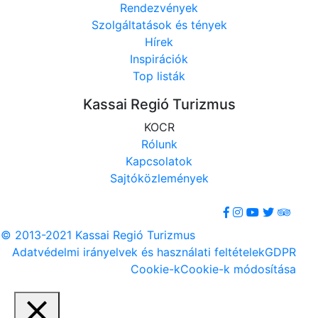
Rendezvények
Szolgáltatások és tények
Hírek
Inspirációk
Top listák
Kassai Regió Turizmus
KOCR
Rólunk
Kapcsolatok
Sajtóközlemények
© 2013-2021 Kassai Regió Turizmus
Adatvédelmi irányelvek és használati feltételek
GDPR
Cookie-k
Cookie-k módosítása