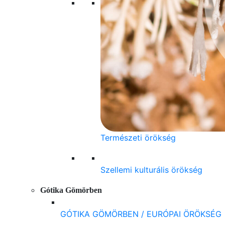
Természeti örökség
Szellemi kulturális örökség
Gótika Gömörben
GÓTIKA GÖMÖRBEN / EURÓPAI ÖRÖKSÉG