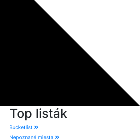
Top listák
Bucketlist
Nepoznané miesta