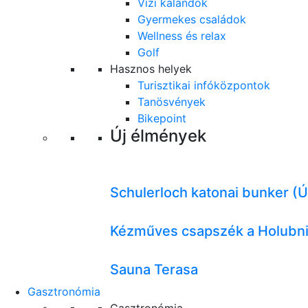
Vízi kalandok
Gyermekes családok
Wellness és relax
Golf
Hasznos helyek
Turisztikai infóközpontok
Tanösvények
Bikepoint
Új élmények
Schulerloch katonai bunker (Ú
Kézműves csapszék a Holubni
Sauna Terasa
Gasztronómia