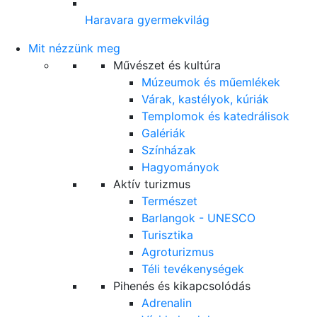
Haravara gyermekvilág
Mit nézzünk meg
Művészet és kultúra
Múzeumok és műemlékek
Várak, kastélyok, kúriák
Templomok és katedrálisok
Galériák
Színházak
Hagyományok
Aktív turizmus
Természet
Barlangok - UNESCO
Turisztika
Agroturizmus
Téli tevékenységek
Pihenés és kikapcsolódás
Adrenalin