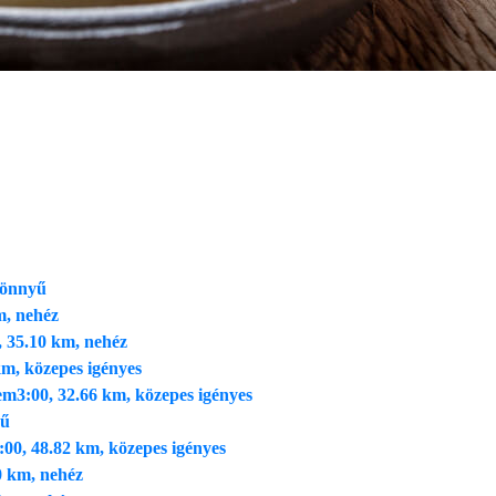
könnyű
m, nehéz
, 35.10 km, nehéz
km, közepes igényes
zem
3:00, 32.66 km, közepes igényes
yű
:00, 48.82 km, közepes igényes
0 km, nehéz