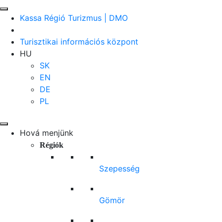
Kassa Régió Turizmus | DMO
Turisztikai információs központ
HU
SK
EN
DE
PL
Hová menjünk
Régiók
Szepesség
Gömör