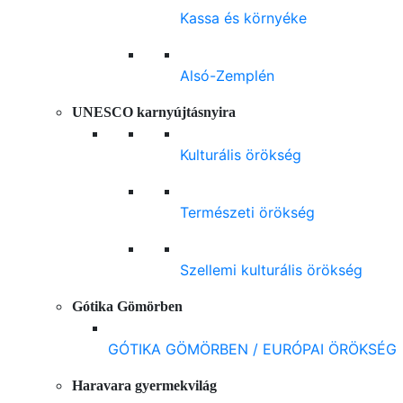
Kassa és környéke
Alsó-Zemplén
UNESCO karnyújtásnyira
Kulturális örökség
Természeti örökség
Szellemi kulturális örökség
Gótika Gömörben
GÓTIKA GÖMÖRBEN / EURÓPAI ÖRÖKSÉG
Haravara gyermekvilág