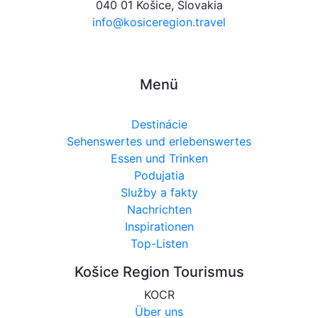
040 01 Košice, Slovakia
info@kosiceregion.travel
Menü
Destinácie
Sehenswertes und erlebenswertes
Essen und Trinken
Podujatia
Služby a fakty
Nachrichten
Inspirationen
Top-Listen
Košice Region Tourismus
KOCR
Über uns