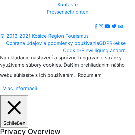
Kontakte
Pressenachrichten
© 2013-2021 Košice Region Tourismus
Ochrana údajov a podmienky používania
GDPR
Kekse
Cookie-Einwilligung ändern
Na ukladanie nastavení a správne fungovanie stránky
využívame súbory cookies. Ďalším prehliadaním nášho
webu súhlasíte s ich používaním.
Rozumiem
Viac informácií
Schließen
Privacy Overview