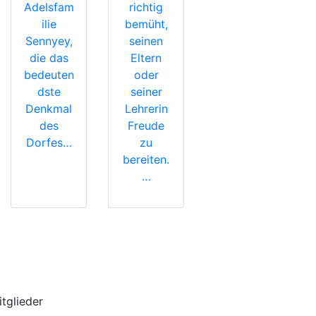
Adelsfam
richtig
ilie
bemüht,
Sennyey,
seinen
die das
Eltern
bedeuten
oder
dste
seiner
Denkmal
Lehrerin
des
Freude
Dorfes…
zu
bereiten.
…
itglieder