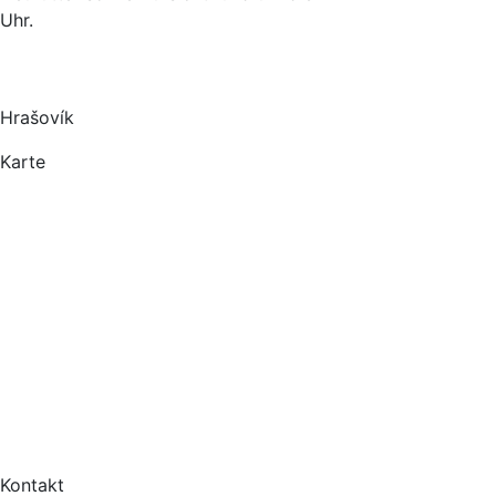
Uhr.
Hrašovík
Karte
Kontakt