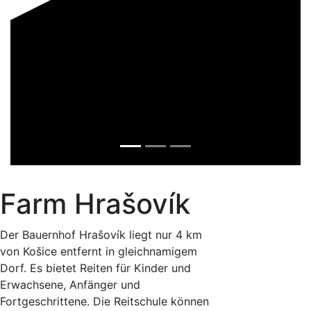
Farm Hrašovík
Der Bauernhof Hrašovík liegt nur 4 km
von Košice entfernt in gleichnamigem
Dorf. Es bietet Reiten für Kinder und
Erwachsene, Anfänger und
Fortgeschrittene. Die Reitschule können