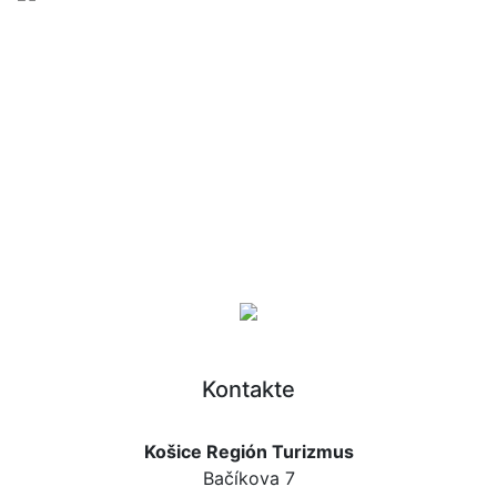
Kontakte
Košice Región Turizmus
Bačíkova 7