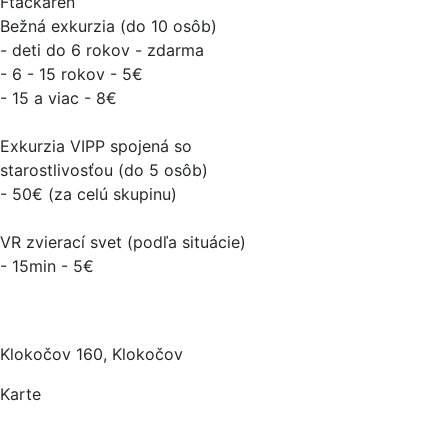
Ftačkareň
Bežná exkurzia (do 10 osôb)
- deti do 6 rokov - zdarma
- 6 - 15 rokov - 5€
- 15 a viac - 8€
Exkurzia VIPP spojená so
starostlivosťou (do 5 osôb)
- 50€ (za celú skupinu)
VR zvierací svet (podľa situácie)
- 15min - 5€
Klokočov 160, Klokočov
Karte