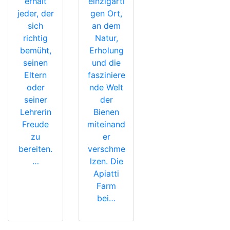
erhält
einzigarti
jeder, der
gen Ort,
sich
an dem
richtig
Natur,
bemüht,
Erholung
seinen
und die
Eltern
fasziniere
oder
nde Welt
seiner
der
Lehrerin
Bienen
Freude
miteinand
zu
er
bereiten.
verschme
…
lzen. Die
Apiatti
Farm
bei…