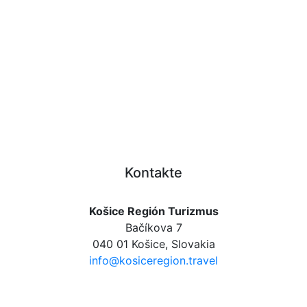
Kontakte
Košice Región Turizmus
Bačíkova 7
040 01 Košice, Slovakia
info@kosiceregion.travel