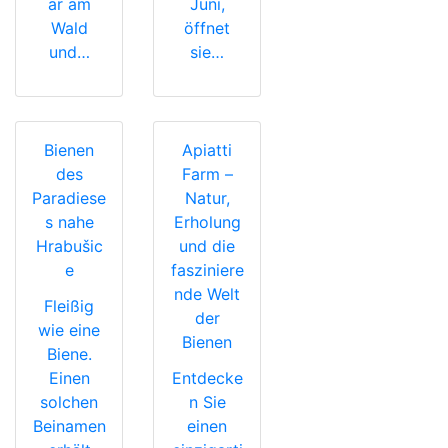
ar am
Juni,
Wald
öffnet
und…
sie…
Bienen
Apiatti
des
Farm –
Paradiese
Natur,
s nahe
Erholung
Hrabušic
und die
e
fasziniere
nde Welt
Fleißig
der
wie eine
Bienen
Biene.
Einen
Entdecke
solchen
n Sie
Beinamen
einen