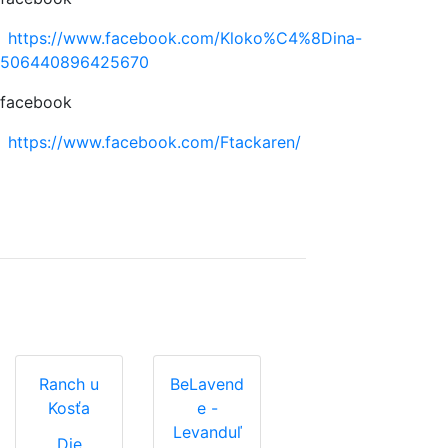
https://www.facebook.com/Kloko%C4%8Dina-
506440896425670
facebook
https://www.facebook.com/Ftackaren/
Ranch u
BeLavend
Kosťa
e -
Levanduľ
Die