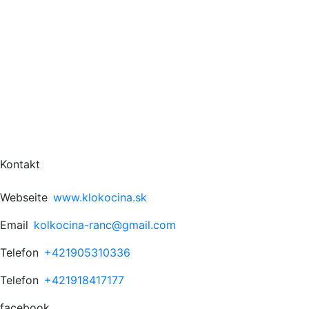
Kontakt
Webseite
www.klokocina.sk
Email
kolkocina-ranc@gmail.com
Telefon
+421905310336
Telefon
+421918417177
facebook