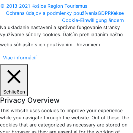
© 2013-2021 Košice Region Tourismus
Ochrana údajov a podmienky používania
GDPR
Kekse
Cookie-Einwilligung ändern
Na ukladanie nastavení a správne fungovanie stránky
využívame súbory cookies. Ďalším prehliadaním nášho
webu súhlasíte s ich používaním.
Rozumiem
Viac informácií
Schließen
Privacy Overview
This website uses cookies to improve your experience
while you navigate through the website. Out of these, the
cookies that are categorized as necessary are stored on
your browser as they are essential for the working of