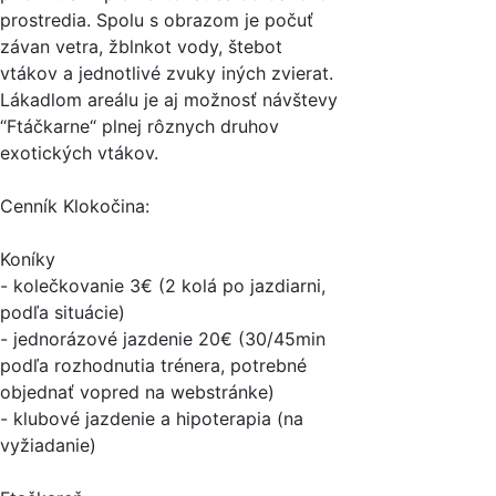
prostredia. Spolu s obrazom je počuť
závan vetra, žblnkot vody, štebot
vtákov a jednotlivé zvuky iných zvierat.
Lákadlom areálu je aj možnosť návštevy
“Ftáčkarne“ plnej rôznych druhov
exotických vtákov.
Cenník Klokočina:
Koníky
- kolečkovanie 3€ (2 kolá po jazdiarni,
podľa situácie)
- jednorázové jazdenie 20€ (30/45min
podľa rozhodnutia trénera, potrebné
objednať vopred na webstránke)
- klubové jazdenie a hipoterapia (na
vyžiadanie)