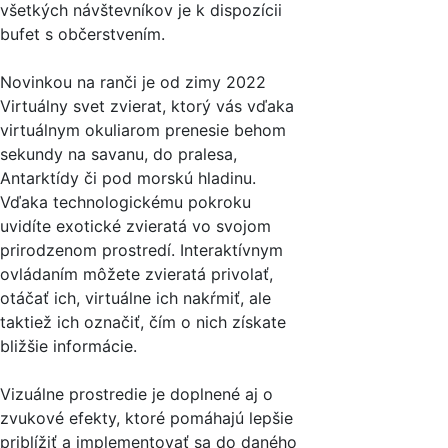
všetkých návštevníkov je k dispozícii
bufet s občerstvením.
Novinkou na ranči je od zimy 2022
Virtuálny svet zvierat, ktorý vás vďaka
virtuálnym okuliarom prenesie behom
sekundy na savanu, do pralesa,
Antarktídy či pod morskú hladinu.
Vďaka technologickému pokroku
uvidíte exotické zvieratá vo svojom
prirodzenom prostredí. Interaktívnym
ovládaním môžete zvieratá privolať,
otáčať ich, virtuálne ich nakŕmiť, ale
taktiež ich označiť, čím o nich získate
bližšie informácie.
Vizuálne prostredie je doplnené aj o
zvukové efekty, ktoré pomáhajú lepšie
priblížiť a implementovať sa do daného