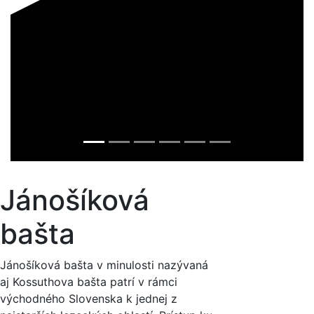
Jánošíková
bašta
Jánošíková bašta v minulosti nazývaná
aj Kossuthova bašta patrí v rámci
východného Slovenska k jednej z