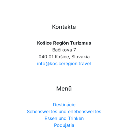
Kontakte
Košice Región Turizmus
Bačíkova 7
040 01 Košice, Slovakia
info@kosiceregion.travel
Menü
Destinácie
Sehenswertes und erlebenswertes
Essen und Trinken
Podujatia