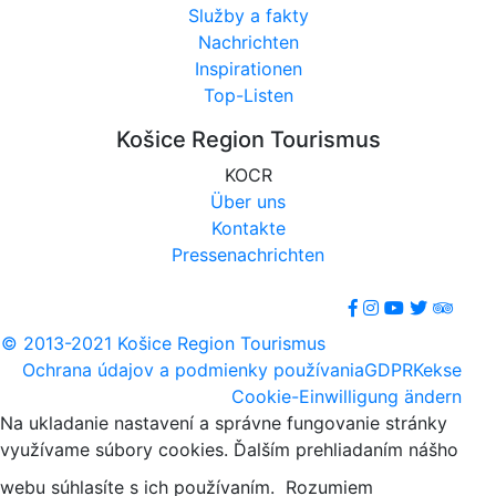
Služby a fakty
Nachrichten
Inspirationen
Top-Listen
Košice Region Tourismus
KOCR
Über uns
Kontakte
Pressenachrichten
© 2013-2021 Košice Region Tourismus
Ochrana údajov a podmienky používania
GDPR
Kekse
Cookie-Einwilligung ändern
Na ukladanie nastavení a správne fungovanie stránky
využívame súbory cookies. Ďalším prehliadaním nášho
webu súhlasíte s ich používaním.
Rozumiem