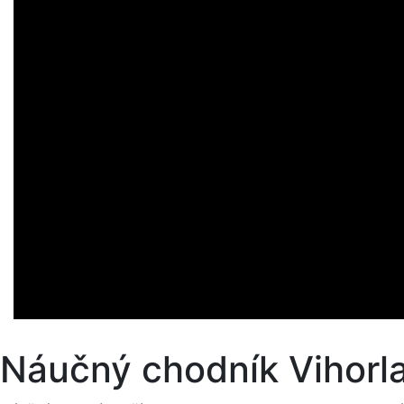
Náučný chodník Vihorl