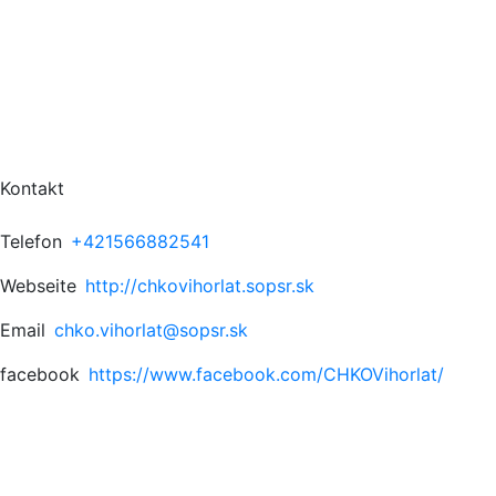
Kontakt
Telefon
+421566882541
Webseite
http://chkovihorlat.sopsr.sk
Email
chko.vihorlat@sopsr.sk
facebook
https://www.facebook.com/CHKOVihorlat/