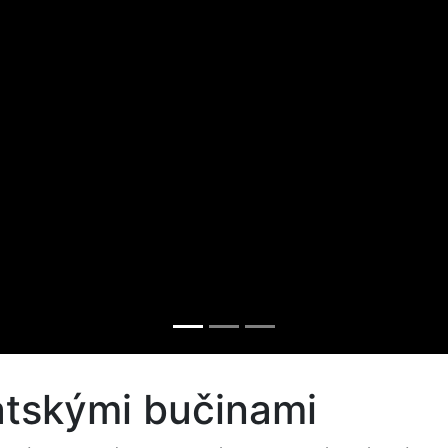
atskými bučinami