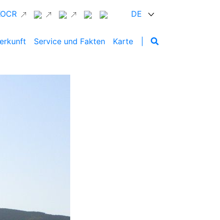
 KOCR
DE
erkunft
Service und Fakten
Karte
|