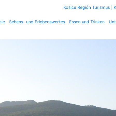
Košice Región Turizmus |
ele
Sehens- und Erlebenswertes
Essen und Trinken
Unt