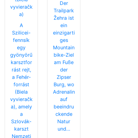
Der
vyvieračk
Trailpark
a)
Žehra ist
A
ein
Szilicei-
einzigarti
fennsík
ges
egy
Mountain
gyönyörű
bike-Ziel
karsztfor
am Fuße
rást rejt,
der
a Fehér-
Zipser
forrást
Burg, wo
(Biela
Adrenalin
vyvieračk
auf
a), amely
beeindru
a
ckende
Szlovák-
Natur
karszt
und…
Nemzeti