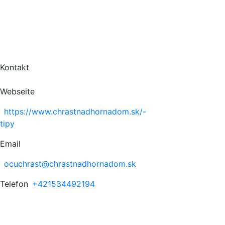
Kontakt
Webseite
https://www.chrastnadhornadom.sk/-
tipy
Email
ocuchrast@chrastnadhornadom.sk
Telefon
+421534492194