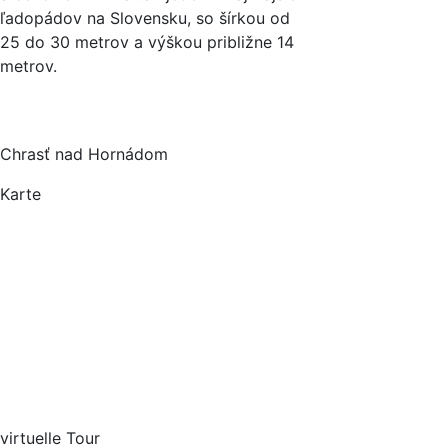
ľadopádov na Slovensku, so šírkou od
25 do 30 metrov a výškou približne 14
metrov.
Chrasť nad Hornádom
Karte
virtuelle Tour