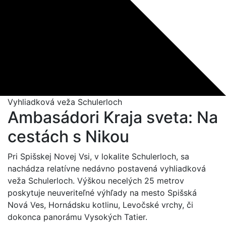
Vyhliadková veža Schulerloch
Ambasádori Kraja sveta: Na
cestách s Nikou
Pri Spišskej Novej Vsi, v lokalite Schulerloch, sa
nachádza relatívne nedávno postavená vyhliadková
veža Schulerloch. Výškou necelých 25 metrov
poskytuje neuveriteľné výhľady na mesto Spišská
Nová Ves, Hornádsku kotlinu, Levočské vrchy, či
dokonca panorámu Vysokých Tatier.