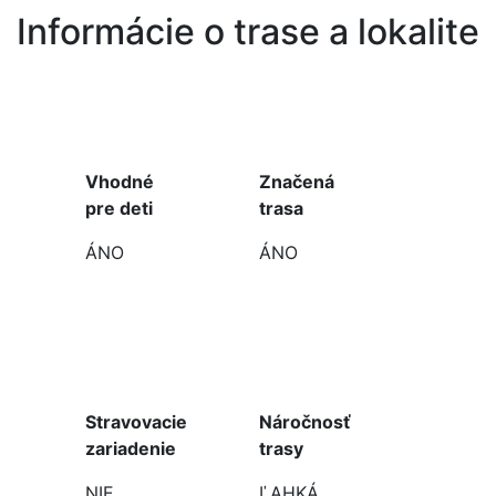
Informácie o trase a lokalite
Vhodné
Značená
pre deti
trasa
ÁNO
ÁNO
Stravovacie
Náročnosť
zariadenie
trasy
NIE
ĽAHKÁ