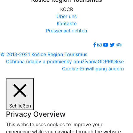
KOCR
Über uns
Kontakte
Pressenachrichten
© 2013-2021 Košice Region Tourismus
Ochrana údajov a podmienky používania
GDPR
Kekse
Cookie-Einwilligung ändern
Schließen
Privacy Overview
This website uses cookies to improve your
experience while you navigate through the website.