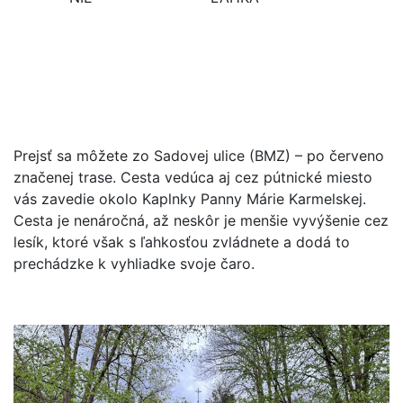
Prejsť sa môžete zo Sadovej ulice (BMZ) – po červeno
značenej trase. Cesta vedúca aj cez pútnické miesto
vás zavedie okolo Kaplnky Panny Márie Karmelskej.
Cesta je nenáročná, až neskôr je menšie vyvýšenie cez
lesík, ktoré však s ľahkosťou zvládnete a dodá to
prechádzke k vyhliadke svoje čaro.