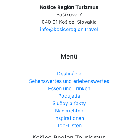
Košice Región Turizmus
Bačíkova 7
040 01 Košice, Slovakia
info@kosiceregion.travel
Menü
Destinácie
Sehenswertes und erlebenswertes
Essen und Trinken
Podujatia
Služby a fakty
Nachrichten
Inspirationen
Top-Listen
Košice Region Tourismus