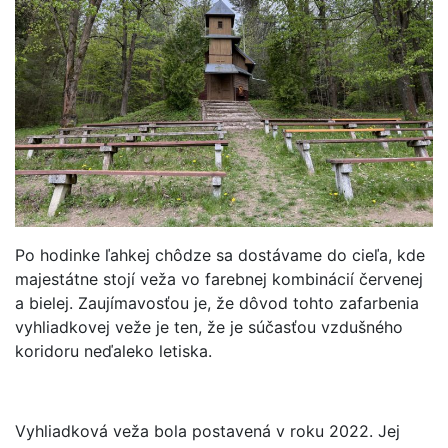
Po hodinke ľahkej chôdze sa dostávame do cieľa, kde
majestátne stojí veža vo farebnej kombinácií červenej
a bielej. Zaujímavosťou je, že dôvod tohto zafarbenia
vyhliadkovej veže je ten, že je súčasťou vzdušného
koridoru neďaleko letiska.
Vyhliadková veža bola postavená v roku 2022. Jej