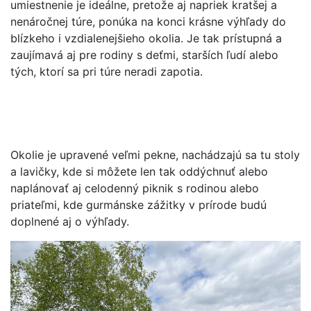
umiestnenie je ideálne, pretože aj napriek kratšej a
nenáročnej túre, ponúka na konci krásne výhľady do
blízkeho i vzdialenejšieho okolia. Je tak prístupná a
zaujímavá aj pre rodiny s deťmi, starších ľudí alebo
tých, ktorí sa pri túre neradi zapotia.
Okolie je upravené veľmi pekne, nachádzajú sa tu stoly
a lavičky, kde si môžete len tak oddýchnuť alebo
naplánovať aj celodenný piknik s rodinou alebo
priateľmi, kde gurmánske zážitky v prírode budú
doplnené aj o výhľady.