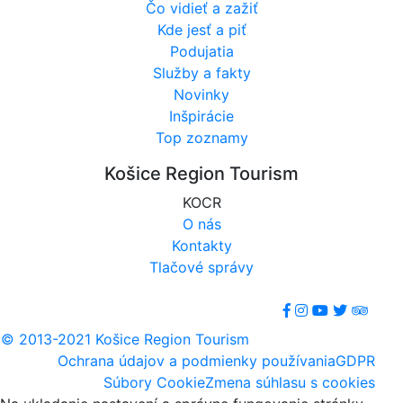
Čo vidieť a zažiť
Kde jesť a piť
Podujatia
Služby a fakty
Novinky
Inšpirácie
Top zoznamy
Košice Region Tourism
KOCR
O nás
Kontakty
Tlačové správy
© 2013-2021 Košice Region Tourism
Ochrana údajov a podmienky používania
GDPR
Súbory Cookie
Zmena súhlasu s cookies