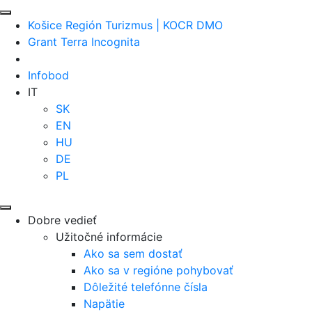
Košice Región Turizmus | KOCR DMO
Grant Terra Incognita
Infobod
IT
SK
EN
HU
DE
PL
Dobre vedieť
Užitočné informácie
Ako sa sem dostať
Ako sa v regióne pohybovať
Dôležité telefónne čísla
Napätie