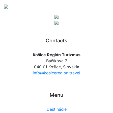
Contacts
Košice Región Turizmus
Bačíkova 7
040 01 Košice, Slovakia
info@kosiceregion.travel
Menu
Destinácie