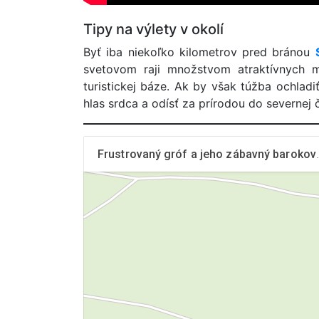
Tipy na výlety v okolí
Byť iba niekoľko kilometrov pred bránou
svetovom raji množstvom atraktívnych 
turistickej báze. Ak by však túžba ochladi
hlas srdca a odísť za prírodou do severnej 