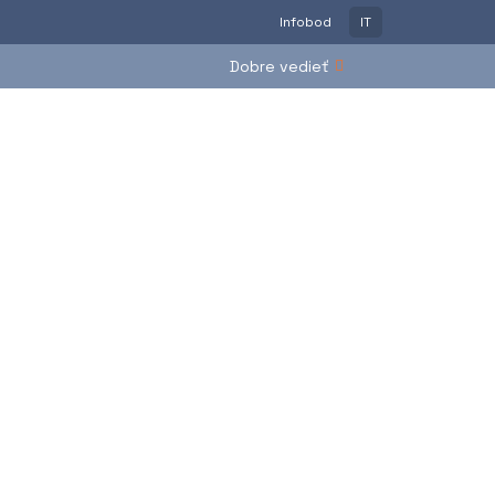
Infobod
IT
Dobre vedieť