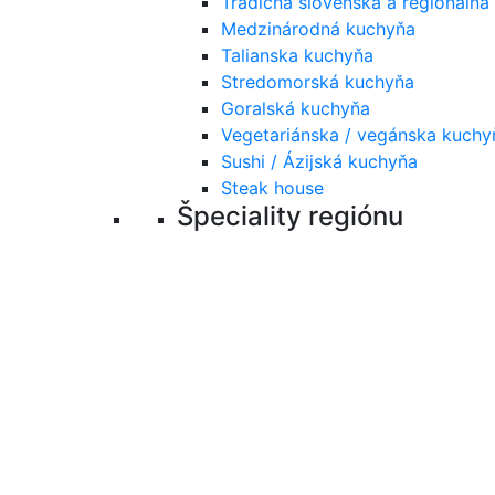
Tradičná slovenská a regionálna
Medzinárodná kuchyňa
Talianska kuchyňa
Stredomorská kuchyňa
Goralská kuchyňa
Vegetariánska / vegánska kuchy
Sushi / Ázijská kuchyňa
Steak house
Špeciality regiónu