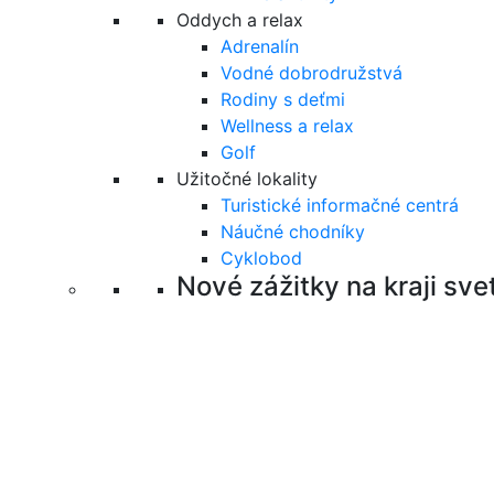
Oddych a relax
Adrenalín
Vodné dobrodružstvá
Rodiny s deťmi
Wellness a relax
Golf
Užitočné lokality
Turistické informačné centrá
Náučné chodníky
Cyklobod
Nové zážitky na kraji sve