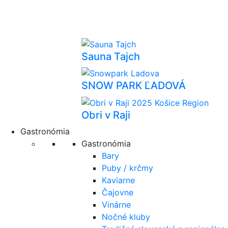
Sauna Tajch
SNOW PARK ĽADOVÁ
Obri v Raji
Gastronómia
Gastronómia
Bary
Puby / krčmy
Kaviarne
Čajovne
Vinárne
Nočné kluby