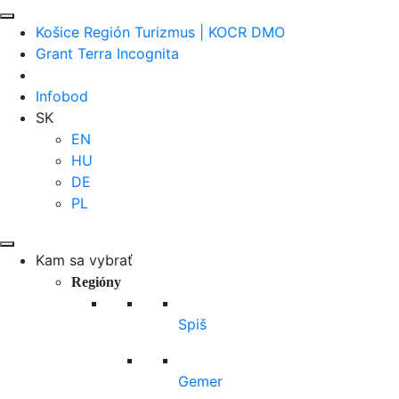
Košice Región Turizmus | KOCR DMO
Grant Terra Incognita
Infobod
SK
EN
HU
DE
PL
Kam sa vybrať
Regióny
Spiš
Gemer