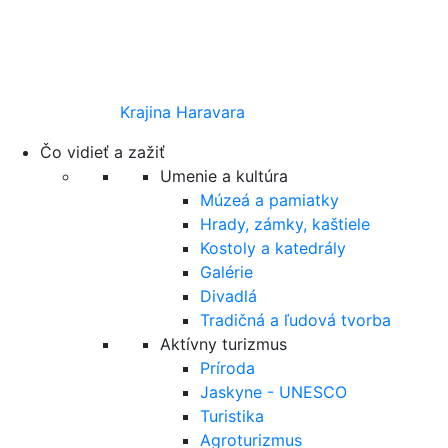
Krajina Haravara
Čo vidieť a zažiť
Umenie a kultúra
Múzeá a pamiatky
Hrady, zámky, kaštiele
Kostoly a katedrály
Galérie
Divadlá
Tradičná a ľudová tvorba
Aktívny turizmus
Príroda
Jaskyne - UNESCO
Turistika
Agroturizmus