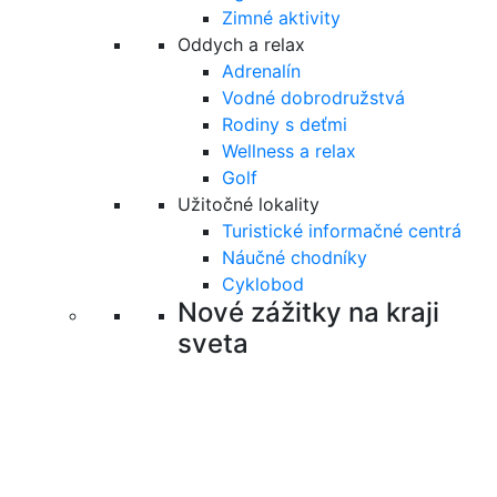
Zimné aktivity
Oddych a relax
Adrenalín
Vodné dobrodružstvá
Rodiny s deťmi
Wellness a relax
Golf
Užitočné lokality
Turistické informačné centrá
Náučné chodníky
Cyklobod
Nové zážitky na kraji
sveta