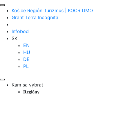
Košice Región Turizmus | KOCR DMO
Grant Terra Incognita
Infobod
SK
EN
HU
DE
PL
Kam sa vybrať
Regióny