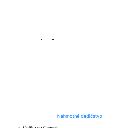
Nehmotné dedičstvo
Gotika na Gemeri