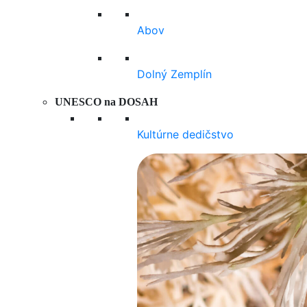
Abov
Dolný Zemplín
UNESCO na DOSAH
Kultúrne dedičstvo