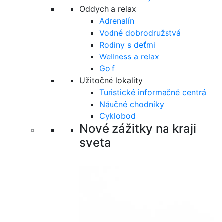
Oddych a relax
Adrenalín
Vodné dobrodružstvá
Rodiny s deťmi
Wellness a relax
Golf
Užitočné lokality
Turistické informačné centrá
Náučné chodníky
Cyklobod
Nové zážitky na kraji
sveta