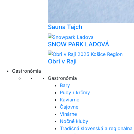
Sauna Tajch
SNOW PARK ĽADOVÁ
Obri v Raji
Gastronómia
Gastronómia
Bary
Puby / krčmy
Kaviarne
Čajovne
Vinárne
Nočné kluby
Tradičná slovenská a regionálna