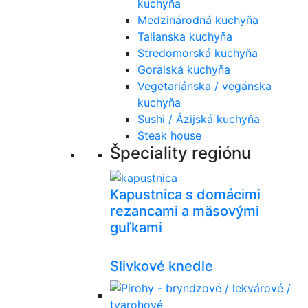
kuchyňa
Medzinárodná kuchyňa
Talianska kuchyňa
Stredomorská kuchyňa
Goralská kuchyňa
Vegetariánska / vegánska
kuchyňa
Sushi / Ázijská kuchyňa
Steak house
Špeciality regiónu
Kapustnica s domácimi
rezancami a mäsovými
guľkami
Slivkové knedle