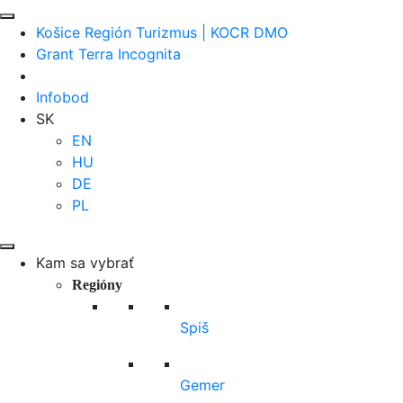
Košice Región Turizmus | KOCR DMO
Grant Terra Incognita
Infobod
SK
EN
HU
DE
PL
Kam sa vybrať
Regióny
Spiš
Gemer