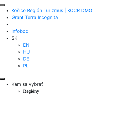
Košice Región Turizmus | KOCR DMO
Grant Terra Incognita
Infobod
SK
EN
HU
DE
PL
Kam sa vybrať
Regióny