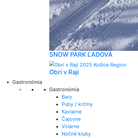
SNOW PARK ĽADOVÁ
Obri v Raji
Gastronómia
Gastronómia
Bary
Puby / krčmy
Kaviarne
Čajovne
Vinárne
Nočné kluby