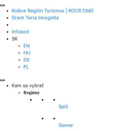
Košice Región Turizmus | KOCR DMO
Grant Terra Incognita
Infobod
SK
EN
HU
DE
PL
Kam sa vybrať
Regióny
Spiš
Gemer