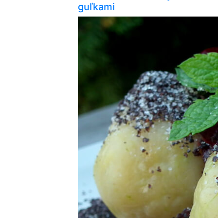
guľkami