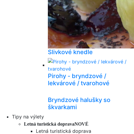
Slivkové knedle
Pirohy - bryndzové /
lekvárové / tvarohové
Bryndzové halušky so
škvarkami
Tipy na výlety
Letná turistická doprava
NOVÉ
Letná turistická doprava