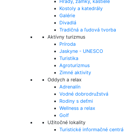
Hrady, zámky, kaštiele
Kostoly a katedrály
Galérie
Divadlá
Tradičná a ľudová tvorba
Aktívny turizmus
Príroda
Jaskyne - UNESCO
Turistika
Agroturizmus
Zimné aktivity
Oddych a relax
Adrenalín
Vodné dobrodružstvá
Rodiny s deťmi
Wellness a relax
Golf
Užitočné lokality
Turistické informačné centrá