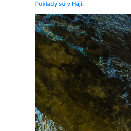
Poklady sú v Háji!