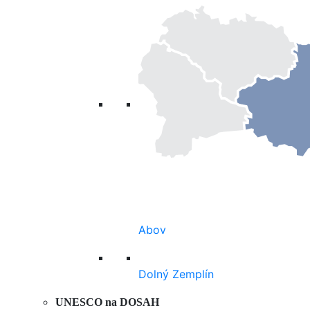
Abov
Dolný Zemplín
UNESCO na DOSAH