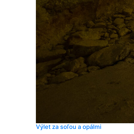
Výlet za soľou a opálmi