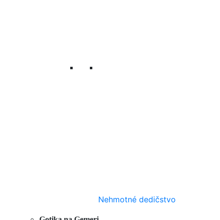
Nehmotné dedičstvo
Gotika na Gemeri