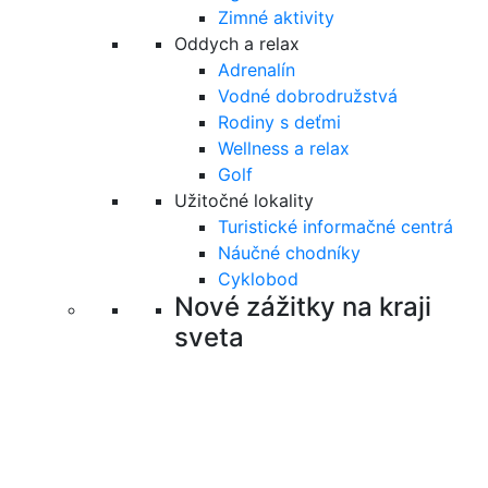
Zimné aktivity
Oddych a relax
Adrenalín
Vodné dobrodružstvá
Rodiny s deťmi
Wellness a relax
Golf
Užitočné lokality
Turistické informačné centrá
Náučné chodníky
Cyklobod
Nové zážitky na kraji
sveta