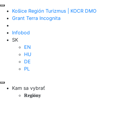
Košice Región Turizmus | KOCR DMO
Grant Terra Incognita
Infobod
SK
EN
HU
DE
PL
Kam sa vybrať
Regióny