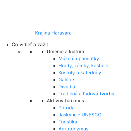
Krajina Haravara
Čo vidieť a zažiť
Umenie a kultúra
Múzeá a pamiatky
Hrady, zámky, kaštiele
Kostoly a katedrály
Galérie
Divadlá
Tradičná a ľudová tvorba
Aktívny turizmus
Príroda
Jaskyne - UNESCO
Turistika
Agroturizmus