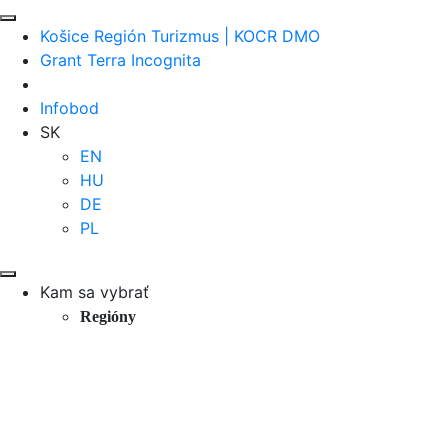
Košice Región Turizmus | KOCR DMO
Grant Terra Incognita
Infobod
SK
EN
HU
DE
PL
Kam sa vybrať
Regióny