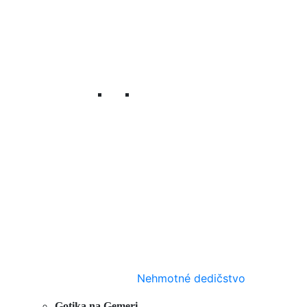
Nehmotné dedičstvo
Gotika na Gemeri