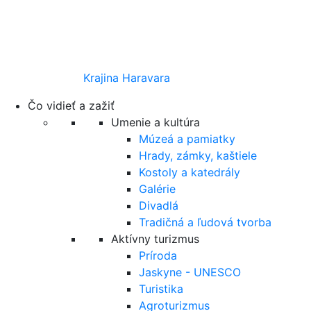
Krajina Haravara
Čo vidieť a zažiť
Umenie a kultúra
Múzeá a pamiatky
Hrady, zámky, kaštiele
Kostoly a katedrály
Galérie
Divadlá
Tradičná a ľudová tvorba
Aktívny turizmus
Príroda
Jaskyne - UNESCO
Turistika
Agroturizmus