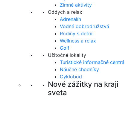
Zimné aktivity
Oddych a relax
Adrenalín
Vodné dobrodružstvá
Rodiny s deťmi
Wellness a relax
Golf
Užitočné lokality
Turistické informačné centrá
Náučné chodníky
Cyklobod
Nové zážitky na kraji
sveta