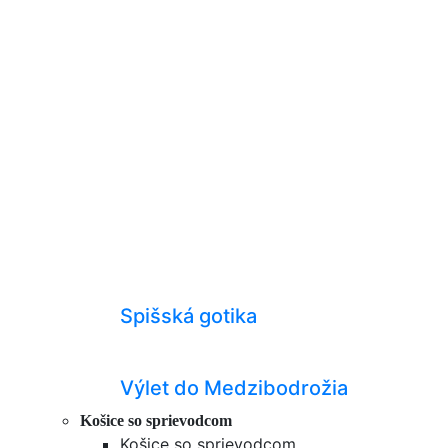
Spišská gotika
Výlet do Medzibodrožia
Košice so sprievodcom
Košice so sprievodcom