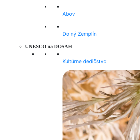
Abov
Dolný Zemplín
UNESCO na DOSAH
Kultúrne dedičstvo