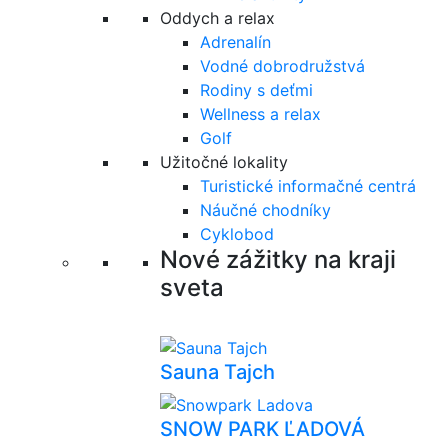
Oddych a relax
Adrenalín
Vodné dobrodružstvá
Rodiny s deťmi
Wellness a relax
Golf
Užitočné lokality
Turistické informačné centrá
Náučné chodníky
Cyklobod
Nové zážitky na kraji
sveta
Sauna Tajch
SNOW PARK ĽADOVÁ