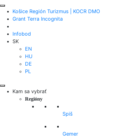
Košice Región Turizmus | KOCR DMO
Grant Terra Incognita
Infobod
SK
EN
HU
DE
PL
Kam sa vybrať
Regióny
Spiš
Gemer