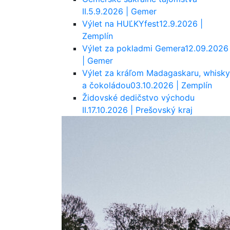
II.
5.9.2026 | Gemer
Výlet na HUĽKYfest
12.9.2026 |
Zemplín
Výlet za pokladmi Gemera
12.09.2026
| Gemer
Výlet za kráľom Madagaskaru, whisky
a čokoládou
03.10.2026 | Zemplín
Židovské dedičstvo východu
II.
17.10.2026 | Prešovský kraj