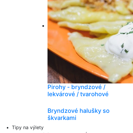
Pirohy - bryndzové /
lekvárové / tvarohové
Bryndzové halušky so
škvarkami
Tipy na výlety