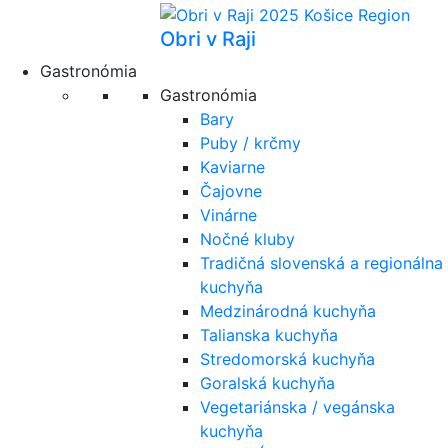
Obri v Raji
Gastronómia
Gastronómia
Bary
Puby / krčmy
Kaviarne
Čajovne
Vinárne
Nočné kluby
Tradičná slovenská a regionálna
kuchyňa
Medzinárodná kuchyňa
Talianska kuchyňa
Stredomorská kuchyňa
Goralská kuchyňa
Vegetariánska / vegánska
kuchyňa