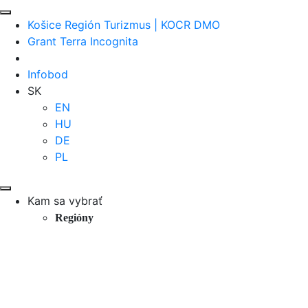
Košice Región Turizmus | KOCR DMO
Grant Terra Incognita
Infobod
SK
EN
HU
DE
PL
Kam sa vybrať
Regióny